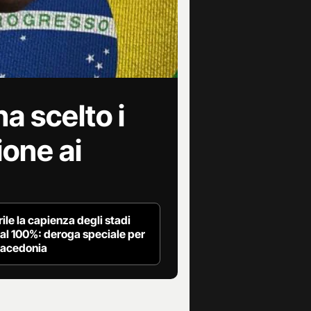
ha scelto i
ione ai
rile la capienza degli stadi
 al 100%: deroga speciale per
Macedonia