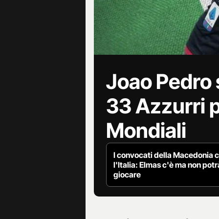
Joao Pedro s
33 Azzurri pe
Mondiali
I convocati della Macedonia 
l'Italia: Elmas c'è ma non potr
giocare