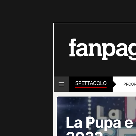
SPETTACOLO
PROGR
La Pupa e