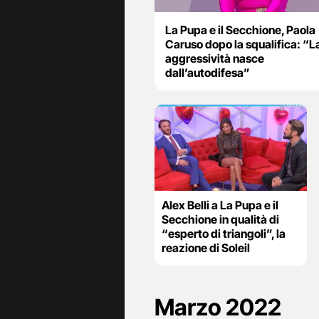
La Pupa e il Secchione, Paola
Caruso dopo la squalifica: “L
aggressività nasce
dall’autodifesa”
Alex Belli a La Pupa e il
Secchione in qualità di
“esperto di triangoli”, la
reazione di Soleil
Marzo 2022