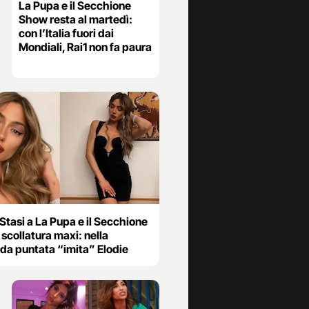
La Pupa e il Secchione
Show resta al martedì:
con l’Italia fuori dai
Mondiali, Rai1 non fa paura
 Stasi a La Pupa e il Secchione
 scollatura maxi: nella
da puntata “imita” Elodie