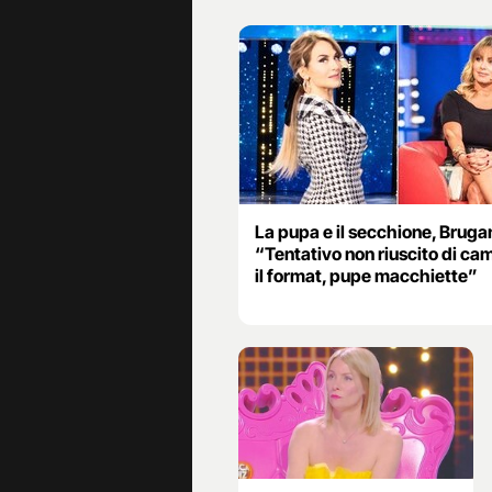
La pupa e il secchione, Brugan
“Tentativo non riuscito di ca
il format, pupe macchiette”