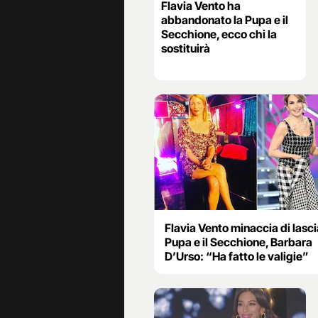
Flavia Vento ha
abbandonato la Pupa e il
Secchione, ecco chi la
sostituirà
Flavia Vento minaccia di lasci
Pupa e il Secchione, Barbara
D’Urso: “Ha fatto le valigie”