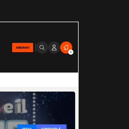
ABBONATI
2
SEGUI
CONDIVIDI