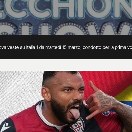
uova veste su Italia 1 da martedì 15 marzo, condotto per la prima v