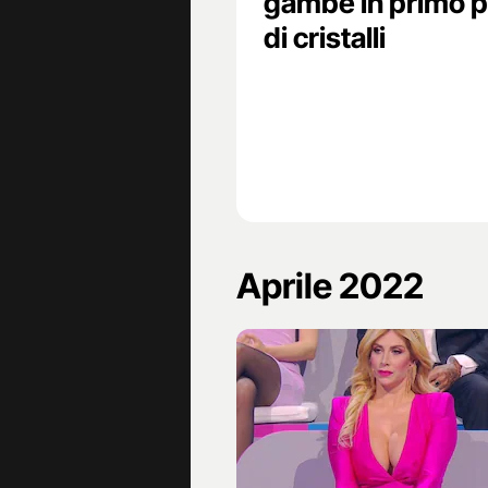
gambe in primo pi
di cristalli
Aprile 2022