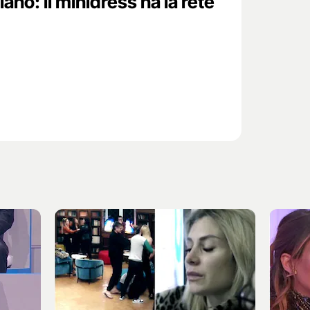
ano: il minidress ha la rete