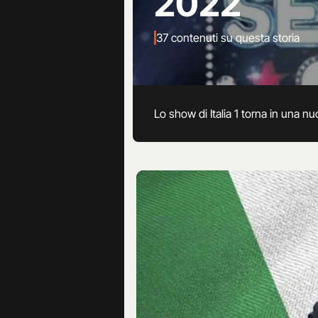
2022
37 contenuti su questa storia
Lo show di Italia 1 torna in una n