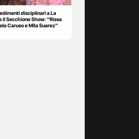
dimenti disciplinari a La
e il Secchione Show: “Rissa
aola Caruso e Mila Suarez”