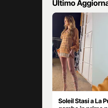
Ultimo Aggior
Soleil Stasi a La 