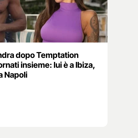
ndra dopo Temptation
rnati insieme: lui è a Ibiza,
 a Napoli