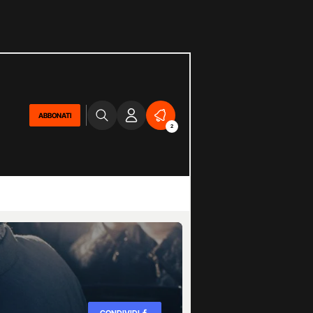
ABBONATI
2
CONDIVIDI