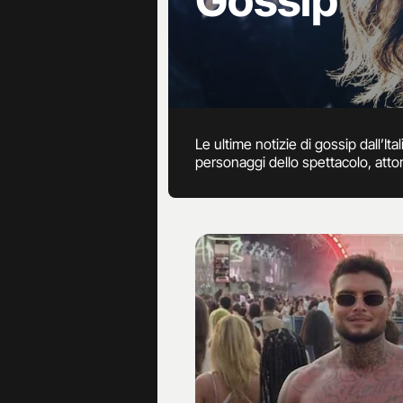
Gossip
Le ultime notizie di gossip dall’It
personaggi dello spettacolo, attor