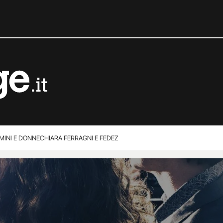
MINI E DONNE
CHIARA FERRAGNI E FEDEZ