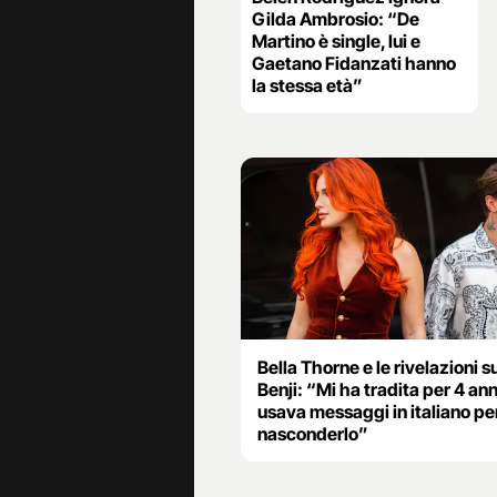
Gilda Ambrosio: “De
Martino è single, lui e
Gaetano Fidanzati hanno
la stessa età”
Bella Thorne e le rivelazioni su
Benji: “Mi ha tradita per 4 ann
usava messaggi in italiano pe
nasconderlo”