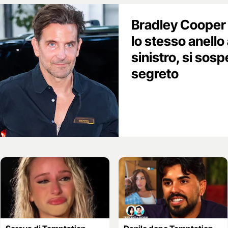
Bradley Cooper 
lo stesso anello 
sinistro, si sos
segreto