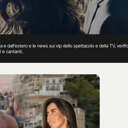
alia e dall’estero e le news sui vip dello spettacolo e della TV, ver
i e cantanti.