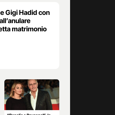
e Gigi Hadid con
all’anulare
petta matrimonio