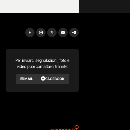
Per inviarci segnalazioni, foto e
video puoi contattarci tramite:
MAIL
FACEBOOK