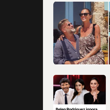
Belen Rodriguez ignora