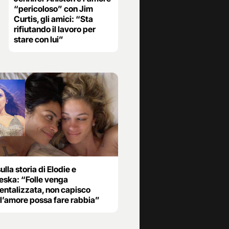
“pericoloso” con Jim
Curtis, gli amici: “Sta
rifiutando il lavoro per
stare con lui”
ulla storia di Elodie e
eska: “Folle venga
entalizzata, non capisco
l’amore possa fare rabbia”