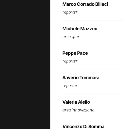
Marco Corrado Billeci
reporter
Michele Mazzeo
area sport
Peppe Pace
reporter
Saverio Tommasi
reporter
Valeria Aiello
area innovazione
Vincenzo Di Somma