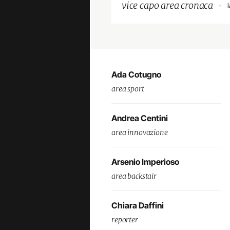
vice capo area cronaca
Ada Cotugno
area sport
Andrea Centini
area innovazione
Arsenio Imperioso
area backstair
Chiara Daffini
reporter