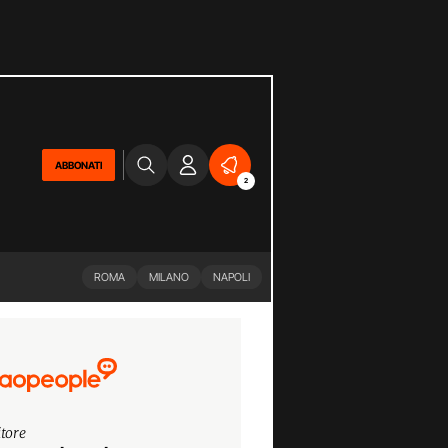
ABBONATI
2
ROMA
MILANO
NAPOLI
itore