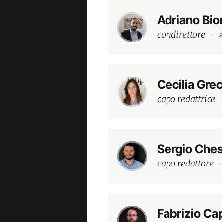
Adriano Bio
condirettore
Cecilia Gre
capo redattrice
Sergio Ches
capo redattore
Fabrizio Ca