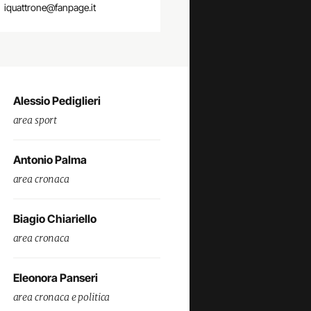
iquattrone@fanpage.it
Alessio Pediglieri
area sport
Antonio Palma
area cronaca
Biagio Chiariello
area cronaca
Eleonora Panseri
area cronaca e politica