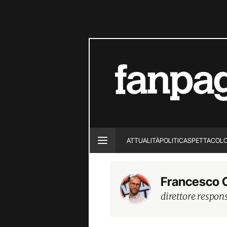
ATTUALITÀ
POLITICA
SPETTACOL
Francesco 
direttore respon