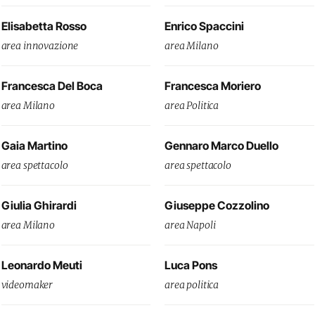
Elisabetta Rosso
Enrico Spaccini
area innovazione
area Milano
Francesca Del Boca
Francesca Moriero
area Milano
area Politica
Gaia Martino
Gennaro Marco Duello
area spettacolo
area spettacolo
Giulia Ghirardi
Giuseppe Cozzolino
area Milano
area Napoli
Leonardo Meuti
Luca Pons
videomaker
area politica