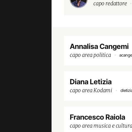
capo redattore
Annalisa Cangemi
capo area politica
acange
Diana Letizia
capo area Kodami
dletiz
Francesco Raiola
capo area musica e cultur