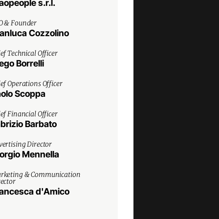
aopeople s.r.l.
O & Founder
anluca Cozzolino
ef Technical Officer
ego Borrelli
ef Operations Officer
olo Scoppa
ef Financial Officer
brizio Barbato
ertising Director
orgio Mennella
rketing & Communication
rector
ancesca d'Amico