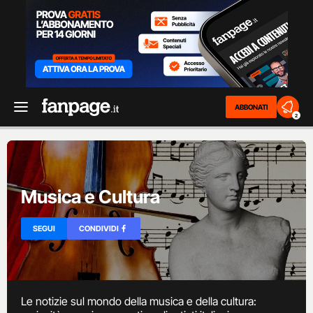
ABBONATI
2
Musica e Cultura
SEGUI
CONDIVIDI
Le notizie sul mondo della musica e della cultura: