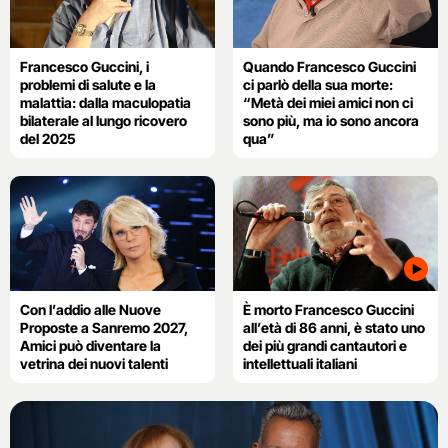
Francesco Guccini, i
Quando Francesco Guccini
problemi di salute e la
ci parlò della sua morte:
malattia: dalla maculopatia
“Metà dei miei amici non ci
bilaterale al lungo ricovero
sono più, ma io sono ancora
del 2025
qua”
Con l’addio alle Nuove
È morto Francesco Guccini
Proposte a Sanremo 2027,
all’età di 86 anni, è stato uno
Amici può diventare la
dei più grandi cantautori e
vetrina dei nuovi talenti
intellettuali italiani