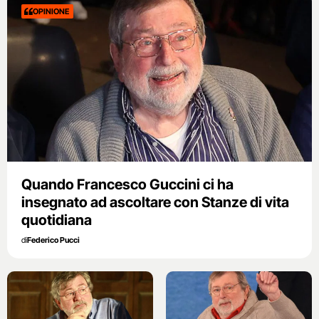
OPINIONE
Quando Francesco Guccini ci ha
insegnato ad ascoltare con Stanze di vita
quotidiana
di
Federico Pucci