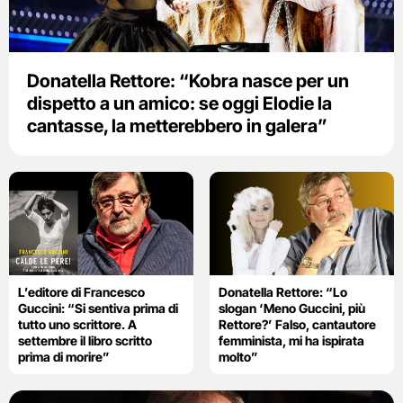
Donatella Rettore: “Kobra nasce per un
dispetto a un amico: se oggi Elodie la
cantasse, la metterebbero in galera”
L’editore di Francesco
Donatella Rettore: “Lo
Guccini: “Si sentiva prima di
slogan ‘Meno Guccini, più
tutto uno scrittore. A
Rettore?’ Falso, cantautore
settembre il libro scritto
femminista, mi ha ispirata
prima di morire”
molto”