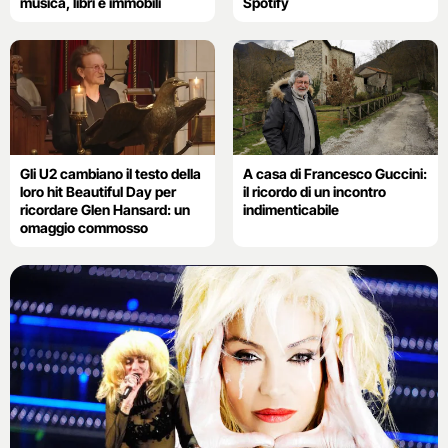
musica, libri e immobili
Spotify
Gli U2 cambiano il testo della
A casa di Francesco Guccini:
loro hit Beautiful Day per
il ricordo di un incontro
ricordare Glen Hansard: un
indimenticabile
omaggio commosso