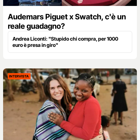
Audemars Piguet x Swatch, c'è un
reale guadagno?
Andrea Liconti: "Stupido chi compra, per 1000
euro è presa in giro"
INTERVISTA