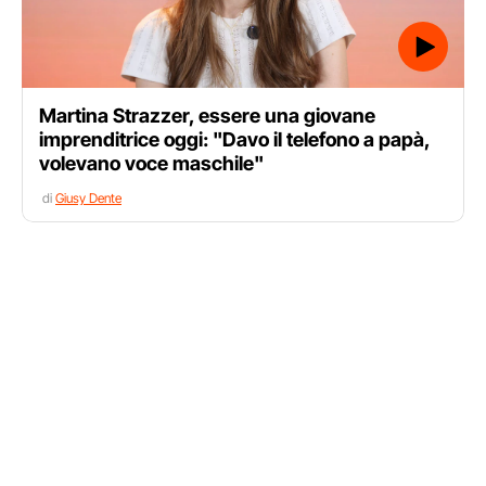
Martina Strazzer, essere una giovane
imprenditrice oggi: "Davo il telefono a papà,
volevano voce maschile"
di
Giusy Dente