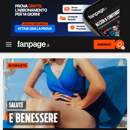
ABBONATI
2
INTERVISTA
Salute
e benessere