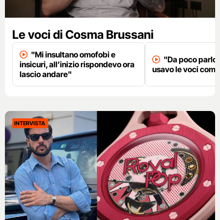
Le voci di Cosma Brussani
"Mi insultano omofobi e
"Da poco parlo
insicuri, all’inizio rispondevo ora
usavo le voci com
lascio andare"
INTERVISTA