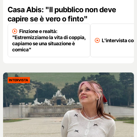
Casa Abis: "Il pubblico non deve
capire se è vero o finto"
Finzione e realtà:
"Estremizziamo la vita di coppia,
L'intervista co
capiamo se una situazione è
comica"
INTERVISTA