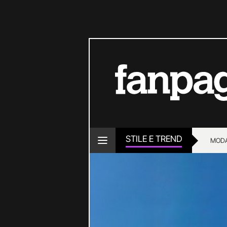
STILE E TREND
MOD