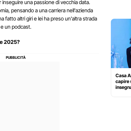
er inseguire una passione di vecchia data.
mia, pensando a una carriera nell'azienda
ha fatto altri giri e lei ha preso un'altra strada
l e un podcast.
re 2025?
Casa Ab
capire 
insegn