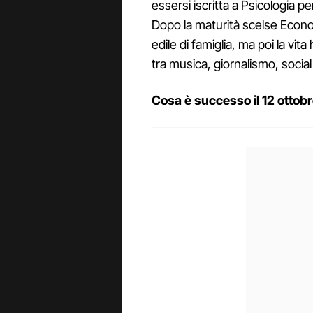
essersi iscritta a Psicologia p
Dopo la maturità scelse Econo
edile di famiglia, ma poi la vita 
tra musica, giornalismo, socia
Cosa è successo il 12 ottob