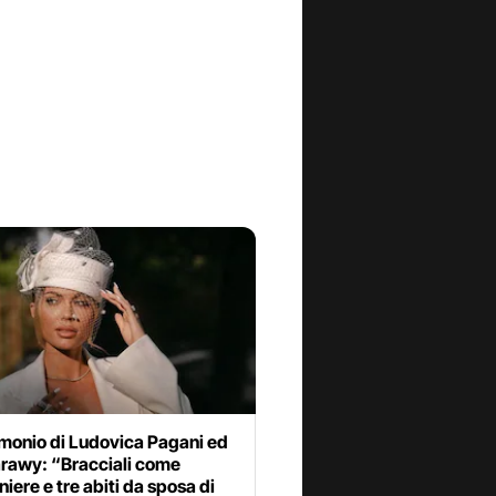
imonio di Ludovica Pagani ed
arawy: “Bracciali come
ere e tre abiti da sposa di