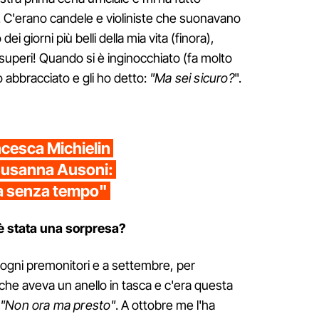
 C'erano candele e violiniste che suonavano
i giorni più belli della mia vita (finora),
superi! Quando si è inginocchiato (fa molto
o abbracciato e gli ho detto:
"Ma sei sicuro?
".
ancesca Michielin
t Susanna Ausoni:
a senza tempo"
è stata una sorpresa?
ogni premonitori e a settembre, per
che aveva un anello in tasca e c'era questa
"Non ora ma presto"
. A ottobre me l'ha