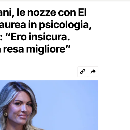
ni, le nozze con El
aurea in psicologia,
 “Ero insicura.
 resa migliore”