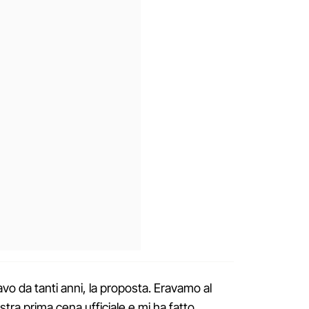
o da tanti anni, la proposta. Eravamo al
ostra prima cena ufficiale e mi ha fatto