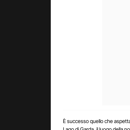
È successo quello che aspettav
Lago di Garda, il luogo della n