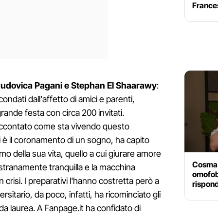
France
udovica Pagani e Stephan El Shaarawy
:
condati dall'affetto di amici e parenti,
ande festa con circa 200 invitati.
raccontato come sta vivendo questo
 è il coronamento di un sogno, ha capito
omo della sua vita, quello a cui giurare amore
Cosma B
 stranamente tranquilla e la macchina
omofobi 
 crisi. I preparativi l'hanno costretta però a
rispon
rsitario, da poco, infatti, ha ricominciato gli
a laurea. A Fanpage.it ha confidato di