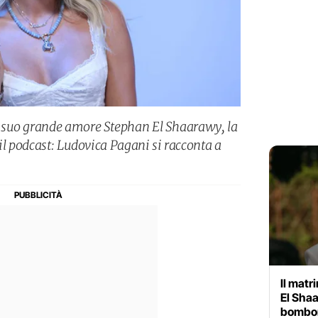
 suo grande amore Stephan El Shaarawy, la
il podcast: Ludovica Pagani si racconta a
Il matr
El Sha
bomboni