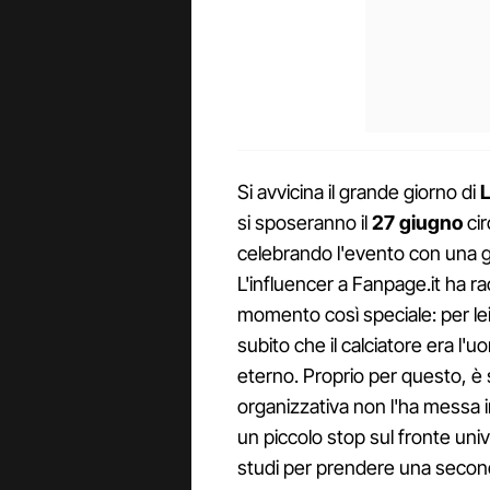
Si avvicina il grande giorno di
L
si sposeranno il
27 giugno
cir
celebrando l'evento con una gr
L'influencer a Fanpage.it ha 
momento così speciale: per lei
subito che il calciatore era l'u
eterno. Proprio per questo, è
organizzativa non l'ha messa in
un piccolo stop sul fronte unive
studi per prendere una second