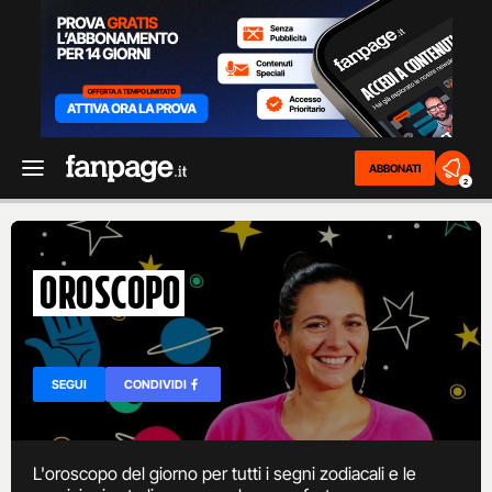
ABBONATI
2
Oroscopo
SEGUI
CONDIVIDI
L'oroscopo del giorno per tutti i segni zodiacali e le