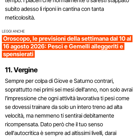
tempo. I piaceri che normalmente ti saresti stappato
subito adesso li riponi in cantina con tanta
meticolosità.
LEGGI ANCHE
Oroscopo, le previsioni della settimana dal 10 al
16 agosto 2026: Pesci e Gemelli alleggeriti e
spensierati
11. Vergine
Sempre per colpa di Giove e Saturno contrari,
soprattutto nei primi sei mesi dell'anno, non solo avrai
l'impressione che ogni attività lavorativa ti pesi come
se dovessi trainare da solo un intero treno ad alta
velocità, ma nemmeno ti sentirai debitamente
ricompensata. Dato però che il tuo senso
dell'autocritica è sempre ad altissimi livelli, darai