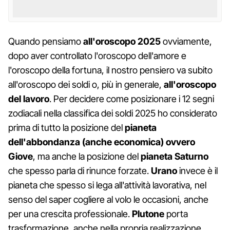
Quando pensiamo
all'oroscopo 2025
ovviamente,
dopo aver controllato l'oroscopo dell'amore e
l'oroscopo della fortuna, il nostro pensiero va subito
all'oroscopo dei soldi o, più in generale,
all'oroscopo
del lavoro
. Per decidere come posizionare i 12 segni
zodiacali nella classifica dei soldi 2025 ho considerato
prima di tutto la posizione del
pianeta
dell'abbondanza (anche economica) ovvero
Giove
, ma anche la posizione del
pianeta Saturno
che spesso parla di rinunce forzate.
Urano
invece è il
pianeta che spesso si lega all'attività lavorativa, nel
senso del saper cogliere al volo le occasioni, anche
per una crescita professionale.
Plutone
porta
trasformazione, anche nella propria realizzazione