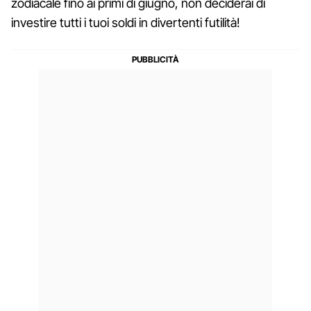
zodiacale fino ai primi di giugno, non deciderai di
investire tutti i tuoi soldi in divertenti futilità!