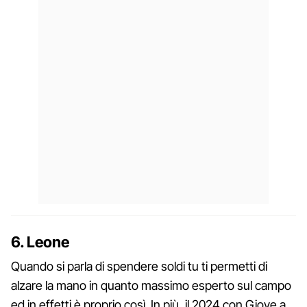
6. Leone
Quando si parla di spendere soldi tu ti permetti di
alzare la mano in quanto massimo esperto sul campo
ed in effetti è proprio così. In più, il 2024 con Giove a