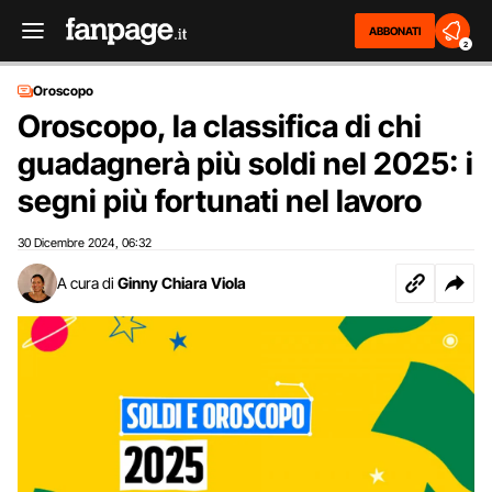
ABBONATI
2
Oroscopo
Oroscopo, la classifica di chi
guadagnerà più soldi nel 2025: i
segni più fortunati nel lavoro
30 Dicembre 2024
06:32
,
A cura di
Ginny Chiara Viola