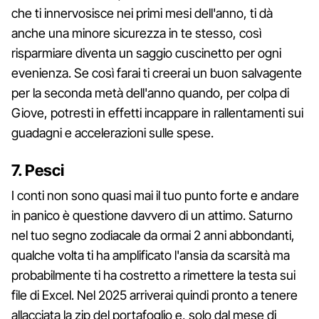
che ti innervosisce nei primi mesi dell'anno, ti dà
anche una minore sicurezza in te stesso, così
risparmiare diventa un saggio cuscinetto per ogni
evenienza. Se così farai ti creerai un buon salvagente
per la seconda metà dell'anno quando, per colpa di
Giove, potresti in effetti incappare in rallentamenti sui
guadagni e accelerazioni sulle spese.
7. Pesci
I conti non sono quasi mai il tuo punto forte e andare
in panico è questione davvero di un attimo. Saturno
nel tuo segno zodiacale da ormai 2 anni abbondanti,
qualche volta ti ha amplificato l'ansia da scarsità ma
probabilmente ti ha costretto a rimettere la testa sui
file di Excel. Nel 2025 arriverai quindi pronto a tenere
allacciata la zip del portafoglio e, solo dal mese di