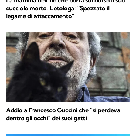
La mamma delfino che porta sul dorso il suo
cucciolo morto. L’etologa: “Spezzato il
legame di attaccamento”
Addio a Francesco Guccini che “si perdeva
dentro gli occhi” dei suoi gatti