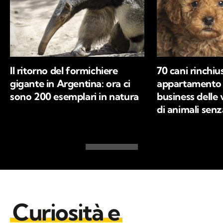
Il ritorno del formichiere
70 cani rinchius
gigante in Argentina: ora ci
appartamento a
sono 200 esemplari in natura
business delle 
di animali sen
Curiosità e