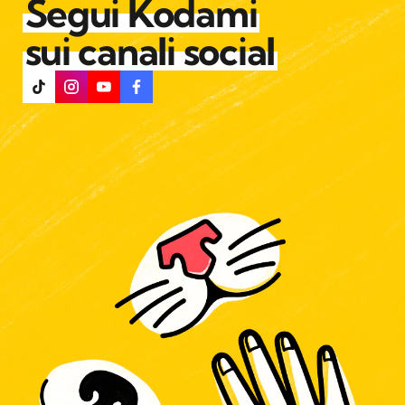
Segui Kodami
sui canali social