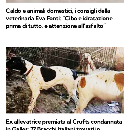
Caldo e animali domestici, i consigli della
veterinaria Eva Fonti: “Cibo e idratazione
prima di tutto, e attenzione all’asfalto”
Ex allevatrice premiata al Crufts condannata
in Galles: 77 Bracchi italiani trovati in