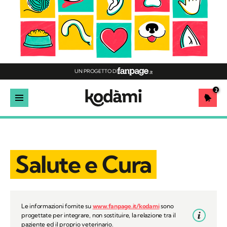
UN PROGETTO DI
2
Salute e Cura
Le informazioni fornite su
www.fanpage.it/kodami
sono
progettate per integrare, non sostituire, la relazione tra il
paziente ed il proprio veterinario.