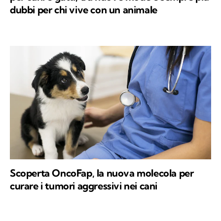
dubbi per chi vive con un animale
Scoperta OncoFap, la nuova molecola per
curare i tumori aggressivi nei cani