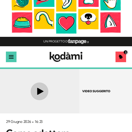
UN PROGETTO DI
2
VIDEO SUGGERITO
29 Giugno 2026
16:23