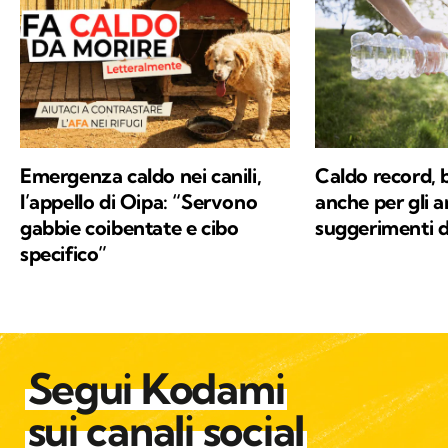
Emergenza caldo nei canili,
Caldo record, b
l’appello di Oipa: “Servono
anche per gli an
gabbie coibentate e cibo
suggerimenti d
specifico”
Segui Kodami
sui canali social