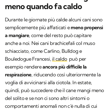
meno quando fa caldo
Durante le giornate più calde alcuni cani sono
semplicemente più affaticati e
meno propensi
a mangiare
, come del resto può capitare
anche a noi. Nei cani brachicefali col muso
schiacciato, come Carlino, Bulldog e
Bouledogue Francesi,
il caldo
può per
esempio rendere
ancora più difficile la
respirazione
, riducendo così ulteriormente la
voglia di avvicinarsi alla ciotola. In estate,
quindi, può succedere che il cane mangi meno
del solito e se non ci sono altri sintomi o
comportamenti anomali non c'è nulla di cui