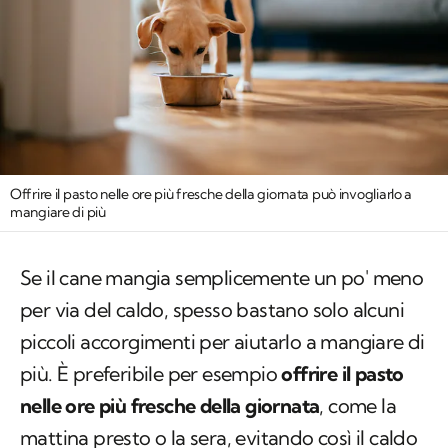
Offrire il pasto nelle ore più fresche della giornata può invogliarlo a
mangiare di più
Se il cane mangia semplicemente un po' meno
per via del caldo, spesso bastano solo alcuni
piccoli accorgimenti per aiutarlo a mangiare di
più. È preferibile per esempio
offrire il pasto
nelle ore più fresche della giornata
, come la
mattina presto o la sera, evitando così il caldo