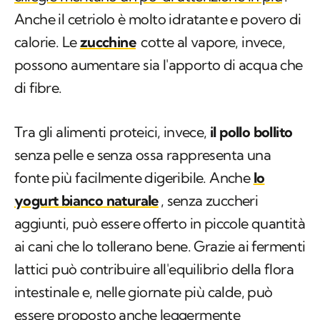
Anche il cetriolo è molto idratante e povero di
calorie. Le
zucchine
cotte al vapore, invece,
possono aumentare sia l'apporto di acqua che
di fibre.
Tra gli alimenti proteici, invece,
il pollo bollito
senza pelle e senza ossa rappresenta una
fonte più facilmente digeribile. Anche
lo
yogurt bianco naturale
, senza zuccheri
aggiunti, può essere offerto in piccole quantità
ai cani che lo tollerano bene. Grazie ai fermenti
lattici può contribuire all'equilibrio della flora
intestinale e, nelle giornate più calde, può
essere proposto anche leggermente