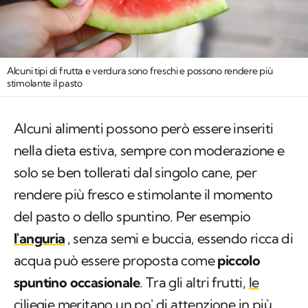
Alcuni tipi di frutta e verdura sono freschi e possono rendere più
stimolante il pasto
Alcuni alimenti possono però essere inseriti
nella dieta estiva, sempre con moderazione e
solo se ben tollerati dal singolo cane, per
rendere più fresco e stimolante il momento
del pasto o dello spuntino. Per esempio
l'anguria
, senza semi e buccia, essendo ricca di
acqua può essere proposta come
piccolo
spuntino occasionale
. Tra gli altri frutti,
le
ciliegie meritano un po' di attenzione in più
.