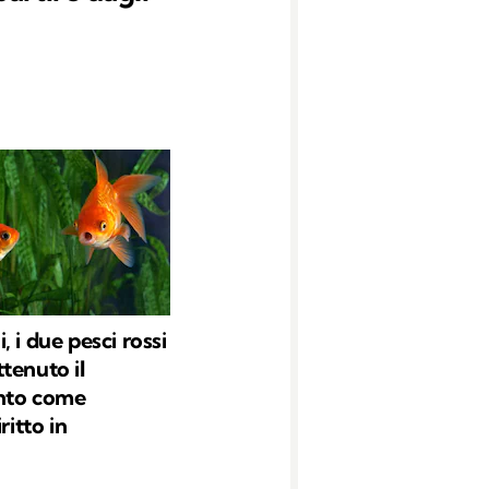
i
 i due pesci rossi
tenuto il
nto come
ritto in