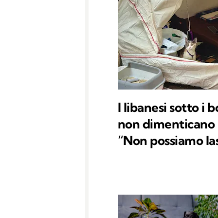
I libanesi sotto 
non dimenticano i
“Non possiamo las