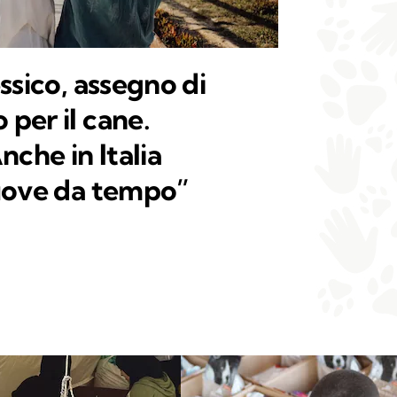
ssico, assegno di
per il cane.
nche in Italia
uove da tempo”