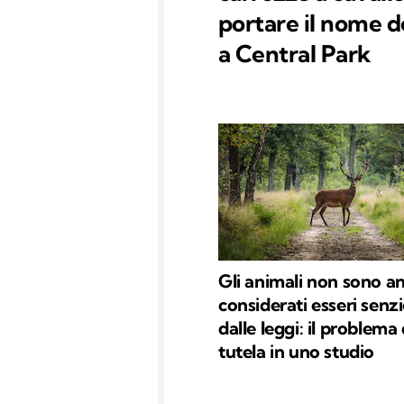
portare il nome d
a Central Park
Gli animali non sono a
considerati esseri senzi
dalle leggi: il problema 
tutela in uno studio