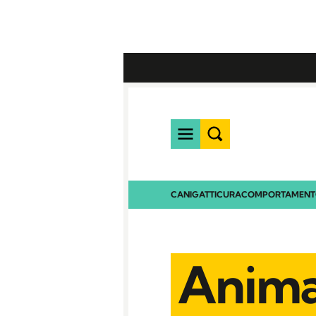
CANI
GATTI
CURA
COMPORTAMEN
Anima