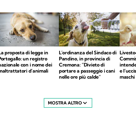
La proposta di legge in
L’ordinanza del Sindaco di
Livesto
Portogallo: un registro
Pandino, in provincia di
Commis
nazionale con i nome dei
Cremona: “Divieto di
intende
maltrattatori d’animali
portare a passeggio i cani
e l’ucci
nelle ore più calde”
maschi
MOSTRA ALTRO