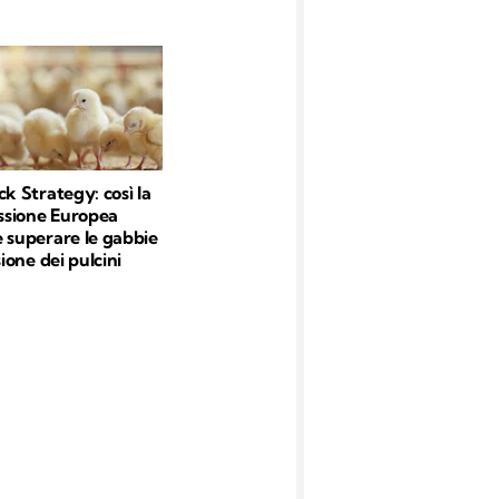
ck Strategy: così la
sione Europea
 superare le gabbie
sione dei pulcini