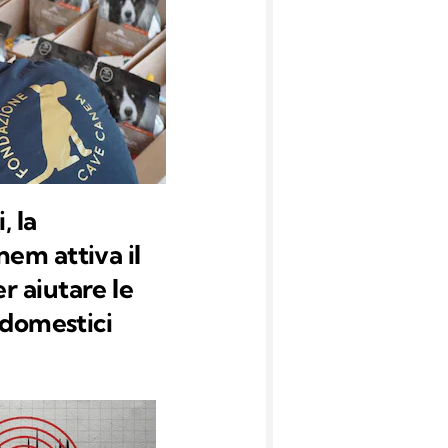
, la
em attiva il
 aiutare le
 domestici