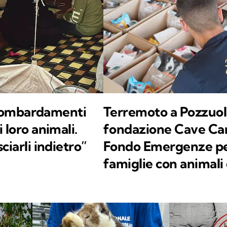
i bombardamenti
Terremoto a Pozzuoli
 loro animali.
fondazione Cave Can
ciarli indietro”
Fondo Emergenze per
famiglie con animali