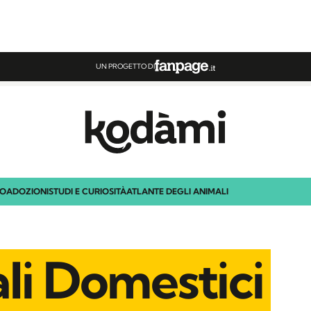
UN PROGETTO DI
TO
ADOZIONI
STUDI E CURIOSITÀ
ATLANTE DEGLI ANIMALI
li Domestici