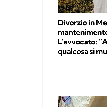
Divorzio in Me
mantenimento 
L’avvocato: “A
qualcosa si m