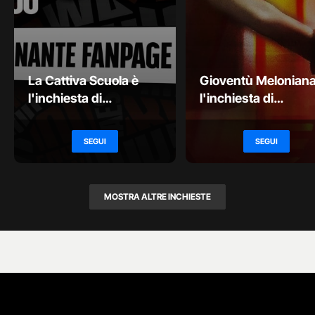
La Cattiva Scuola è
Gioventù Meloniana
l'inchiesta di
l'inchiesta di
Fanpage.it sul...
Fanpage.it
sull'organizzazione.
SEGUI
SEGUI
MOSTRA ALTRE INCHIESTE