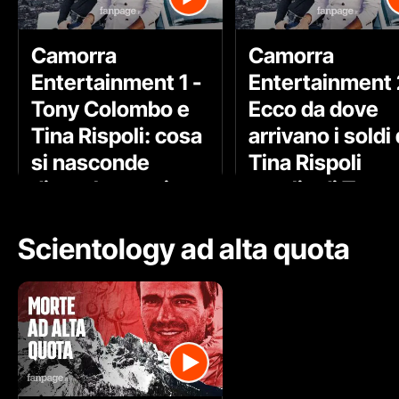
Camorra
Camorra
Entertainment 1 -
Entertainment 
Tony Colombo e
Ecco da dove
Tina Rispoli: cosa
arrivano i soldi 
si nasconde
Tina Rispoli
dietro la coppia
moglie di Tony
neomelodica
Colombo
Scientology ad alta quota