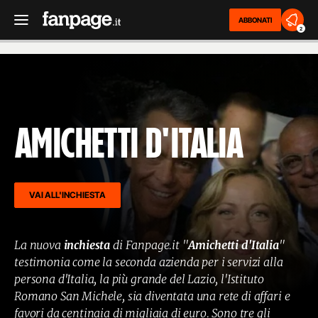
ABBONATI
2
Amichetti d'Italia
VAI ALL'INCHIESTA
La nuova
inchiesta
di Fanpage.it "
Amichetti d'Italia
"
testimonia come la seconda azienda per i servizi alla
persona d'Italia, la più grande del Lazio, l'Istituto
Romano San Michele, sia diventata una rete di affari e
favori da centinaia di migliaia di euro. Sono tre gli