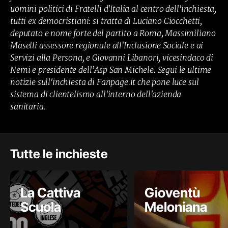
uomini politici di Fratelli d'Italia al centro dell'inchiesta,
tutti ex democristiani: si tratta di Luciano Ciocchetti,
deputato e nome forte del partito a Roma, Massimiliano
Maselli assessore regionale all'Inclusione Sociale e ai
Servizi alla Persona, e Giovanni Libanori, vicesindaco di
Nemi e presidente dell’Asp San Michele. Segui le ultime
notizie sull'inchiesta di Fanpage.it che pone luce sul
sistema di clientelismo all'interno dell'azienda
sanitaria.
Tutte le inchieste
La Cattiva
Gioventù
Scuola
Meloniana