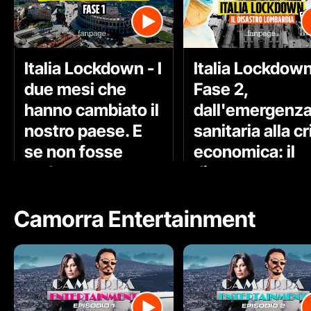
Italia Lockdown - I
Italia Lockdown
due mesi che
Fase 2,
hanno cambiato il
dall'emergenz
nostro paese. E
sanitaria alla cr
se non fosse
economica: il
andato tutto
disastro
bene?
Lombardia
Camorra Entertainment