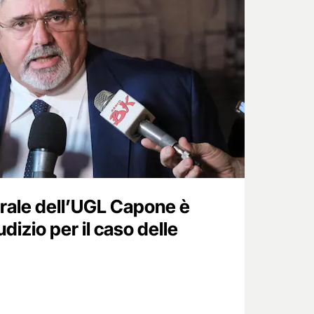
erale dell’UGL Capone è
udizio per il caso delle