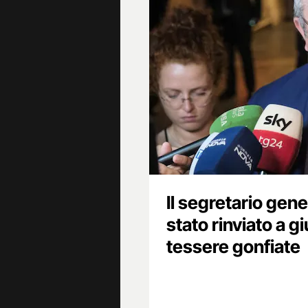
Il segretario gen
stato rinviato a gi
tessere gonfiate