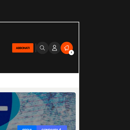
ABBONATI
2
SEGUI
CONDIVIDI