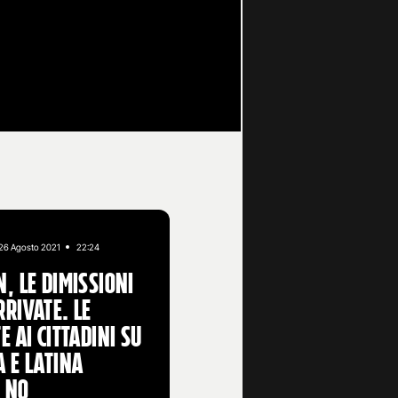
26 Agosto 2021
22:24
, le dimissioni
rivate. Le
e ai cittadini su
 e Latina
 no