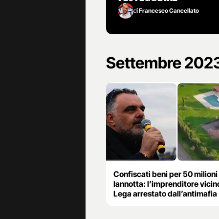
di
Francesco Cancellato
Settembre 202
Confiscati beni per 50 milioni
Iannotta: l’imprenditore vicino
Lega arrestato dall’antimafia