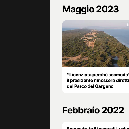
Maggio 2023
“Licenziata perché scomoda”
il presidente rimosse la dirett
del Parco del Gargano
Febbraio 2022
Sequestrato il tesoro di Lucia