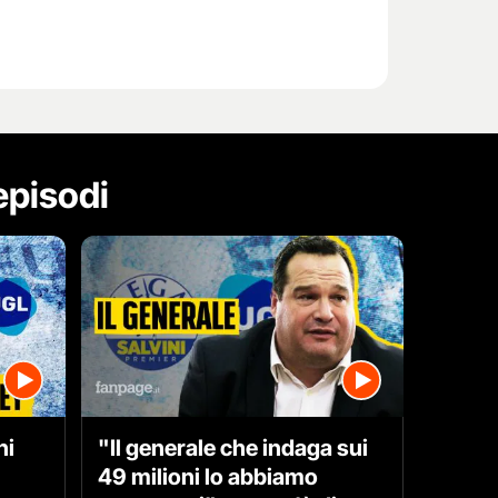
 episodi
ni
"Il generale che indaga sui
49 milioni lo abbiamo