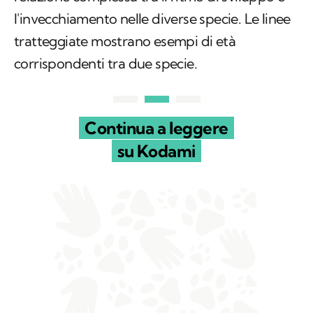
l'invecchiamento nelle diverse specie. Le linee
tratteggiate mostrano esempi di età
corrispondenti tra due specie.
Continua a leggere
su Kodami