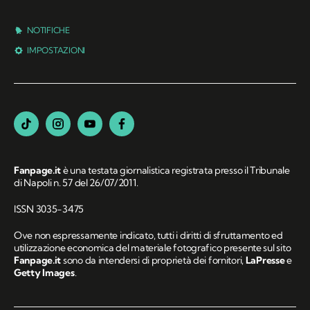
NOTIFICHE
IMPOSTAZIONI
Fanpage.it
è una testata giornalistica registrata presso il Tribunale
di Napoli n. 57 del 26/07/2011.
ISSN 3035-3475
Ove non espressamente indicato, tutti i diritti di sfruttamento ed
utilizzazione economica del materiale fotografico presente sul sito
Fanpage.it
sono da intendersi di proprietà dei fornitori,
LaPresse
e
Getty Images
.