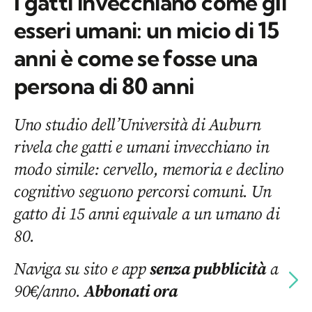
I gatti invecchiano come gli
esseri umani: un micio di 15
anni è come se fosse una
persona di 80 anni
Uno studio dell’Università di Auburn
rivela che gatti e umani invecchiano in
modo simile: cervello, memoria e declino
cognitivo seguono percorsi comuni. Un
gatto di 15 anni equivale a un umano di
80.
Naviga su sito e app
senza pubblicità
a
90€/anno.
Abbonati ora