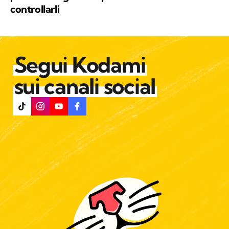
controllarli
Segui Kodami
sui canali social