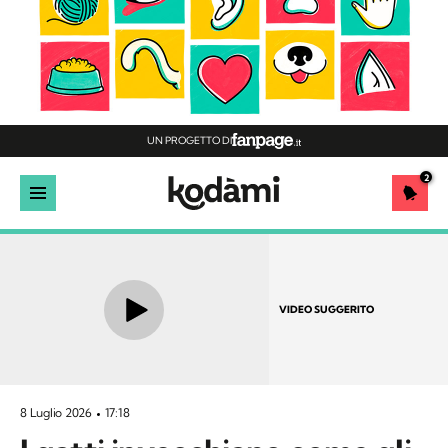
UN PROGETTO DI
2
VIDEO SUGGERITO
8 Luglio 2026
17:18