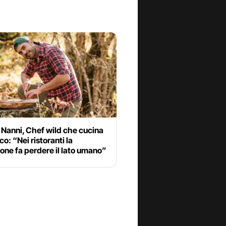
 Nanni, Chef wild che cucina
co: “Nei ristoranti la
one fa perdere il lato umano”