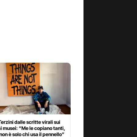
erzini dalle scritte virali sui
ai musei: “Me le copiano tanti,
 non è solo chi usa il pennello”