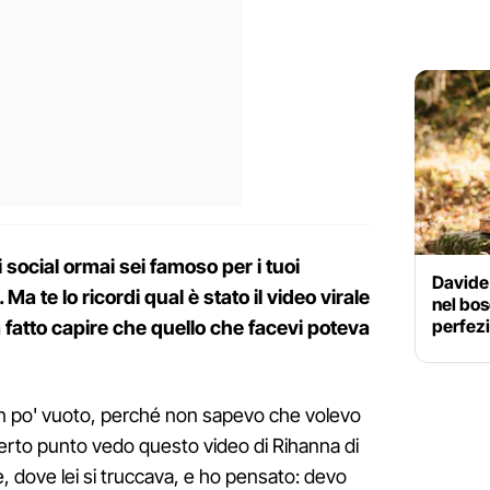
social ormai sei famoso per i tuoi
Davide
Ma te lo ricordi qual è stato il video virale
nel bos
perfezi
fatto capire che quello che facevi poteva
 un po' vuoto, perché non sapevo che volevo
erto punto vedo questo video di Rihanna di
 dove lei si truccava, e ho pensato: devo