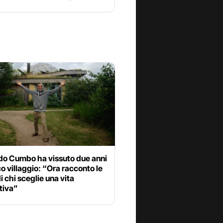
do Cumbo ha vissuto due anni
co villaggio: “Ora racconto le
di chi sceglie una vita
tiva”