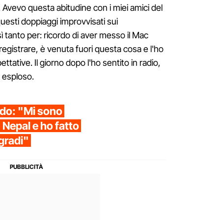
. Avevo questa abitudine con i miei amici del
uesti doppiaggi improvvisati sui
sì tanto per: ricordo di aver messo il Mac
 registrare, è venuta fuori questa cosa e l'ho
ttative. Il giorno dopo l'ho sentito in radio,
 esploso.
ardo: "Mi sono
 Nepal e ho fatto
 gradi"