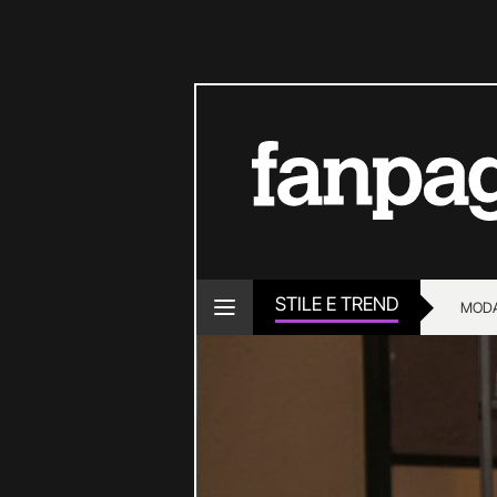
STILE E TREND
MOD