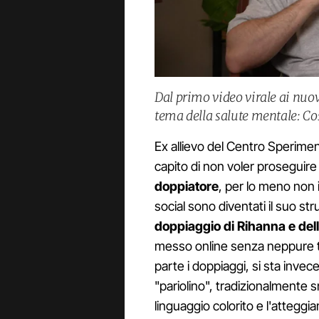
Dal primo video virale ai nuovi
tema della salute mentale: Co
Ex allievo del Centro Sperime
capito di non voler proseguire 
doppiatore
, per lo meno non i
social sono diventati il suo st
doppiaggio di Rihanna e del
messo online senza neppure 
parte i doppiaggi, si sta inve
"pariolino", tradizionalmente s
linguaggio colorito e l'atteggi