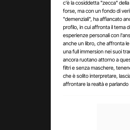
c'è la cosiddetta "zecca" della s
forse, ma con un fondo di veri
"demenziali", ha affiancato an
profilo, in cui affronta il tema 
esperienze personali con l'ans
anche un libro, che affronta l
una full immersion nei suoi tr
ancora ruotano attorno a ques
filtri e senza maschere, ten
che è solito interpretare, lasci
affrontare la realtà e parland