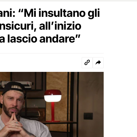
i: “Mi insultano gli
nsicuri, all’inizio
a lascio andare”