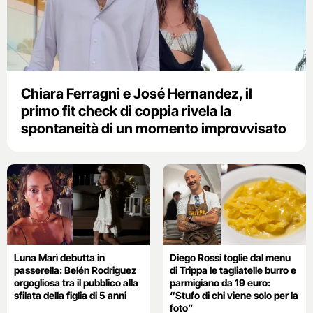
Chiara Ferragni e José Hernandez, il
primo fit check di coppia rivela la
spontaneità di un momento improvvisato
Luna Marì debutta in
Diego Rossi toglie dal menu
passerella: Belén Rodriguez
di Trippa le tagliatelle burro e
orgogliosa tra il pubblico alla
parmigiano da 19 euro:
sfilata della figlia di 5 anni
“Stufo di chi viene solo per la
foto”