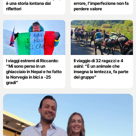
è una storia lontana dai
errore, l’imperfezione non fa
riflettori
perdere valore
I viaggi estremi di Riccardo:
Il viaggio di 32 ragazzi e 4
“Mi sono perso in un
asini: “È un animale che
ghiacciaio in Nepal e ho fatto
insegna la lentezza, fa parte
la Norvegia in bici a -25
del gruppo”
gradi”