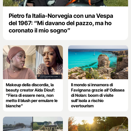
Pietro fa Italia-Norvegia con una Vespa
del 1967: “Mi davano del pazzo, ma ho
coronato il mio sogno”
Makeup della discordia, la
Il mondo si innamora di
beauty creator Aida Diouf:
Favignana grazie all’Odissea
“Fiera di essere nera, non
di Nolan: boom di visite
metto il blush per emulare le
sull’isola a rischio
bianche”
overtourism