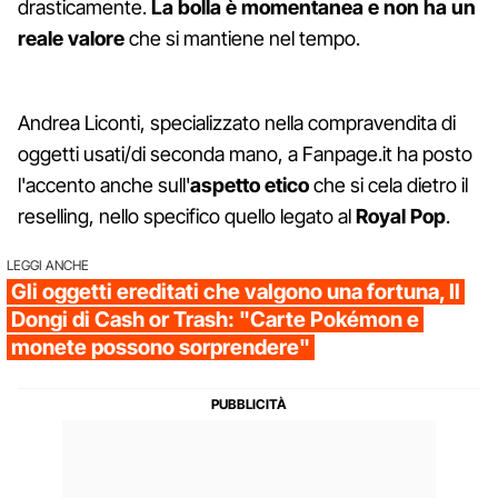
drasticamente.
La bolla è momentanea e non ha un
reale valore
che si mantiene nel tempo.
Andrea Liconti, specializzato nella compravendita di
oggetti usati/di seconda mano, a Fanpage.it ha posto
l'accento anche sull'
aspetto etico
che si cela dietro il
reselling, nello specifico quello legato al
Royal Pop
.
LEGGI ANCHE
Gli oggetti ereditati che valgono una fortuna, Il
Dongi di Cash or Trash: "Carte Pokémon e
monete possono sorprendere"