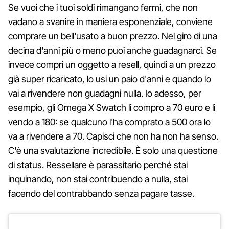
Se vuoi che i tuoi soldi rimangano fermi, che non
vadano a svanire in maniera esponenziale, conviene
comprare un bell'usato a buon prezzo. Nel giro di una
decina d'anni più o meno puoi anche guadagnarci. Se
invece compri un oggetto a resell, quindi a un prezzo
già super ricaricato, lo usi un paio d'anni e quando lo
vai a rivendere non guadagni nulla. Io adesso, per
esempio, gli Omega X Swatch li compro a 70 euro e li
vendo a 180: se qualcuno l'ha comprato a 500 ora lo
va a rivendere a 70. Capisci che non ha non ha senso.
C'è una svalutazione incredibile. È solo una questione
di status. Ressellare è parassitario perché stai
inquinando, non stai contribuendo a nulla, stai
facendo del contrabbando senza pagare tasse.