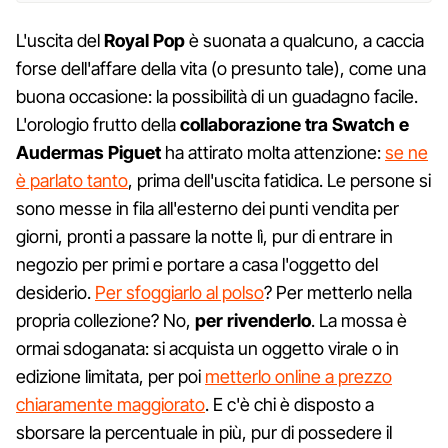
L'uscita del
Royal Pop
è suonata a qualcuno, a caccia
forse dell'affare della vita (o presunto tale), come una
buona occasione: la possibilità di un guadagno facile.
L'orologio frutto della
collaborazione tra Swatch e
Audermas Piguet
ha attirato molta attenzione:
se ne
è parlato tanto
, prima dell'uscita fatidica. Le persone si
sono messe in fila all'esterno dei punti vendita per
giorni, pronti a passare la notte lì, pur di entrare in
negozio per primi e portare a casa l'oggetto del
desiderio.
Per sfoggiarlo al polso
? Per metterlo nella
propria collezione? No,
per rivenderlo
. La mossa è
ormai sdoganata: si acquista un oggetto virale o in
edizione limitata, per poi
metterlo online a prezzo
chiaramente maggiorato
. E c'è chi è disposto a
sborsare la percentuale in più, pur di possedere il