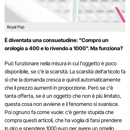
Royal Pop
È diventata una consuetudine: "Compro un
orologio a 400 e lo rivendo a 1000". Ma funziona?
Può funzionare nella misura in cui l'oggetto è poco
disponibile, se c'è la scarsità. La scarsità dell'articolo fa
sì che la domanda cresca e quindi automaticamente
che il prezzo aumenti in proporzione. Però se c'è
tanta offerta, se è un oggetto che non è più limitato,
questa cosa non avviene e il fenomeno si svanisce.
Poi ognuno fa come vuole: c'è gente stupida che
compra questi articoli, che ha voglia di farsi prendere
in giro e spendere 1000 euro per avere un orpello