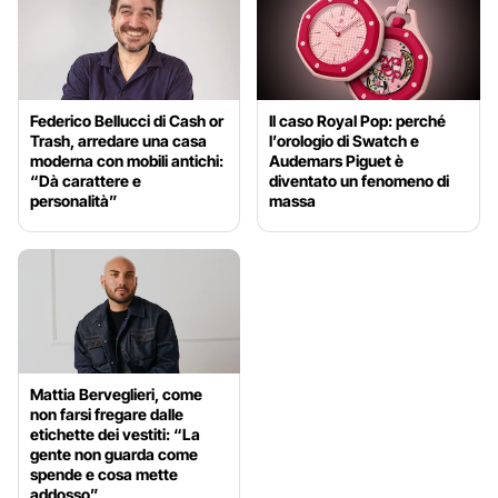
Federico Bellucci di Cash or
Il caso Royal Pop: perché
Trash, arredare una casa
l’orologio di Swatch e
moderna con mobili antichi:
Audemars Piguet è
“Dà carattere e
diventato un fenomeno di
personalità”
massa
Mattia Berveglieri, come
non farsi fregare dalle
etichette dei vestiti: “La
gente non guarda come
spende e cosa mette
addosso”