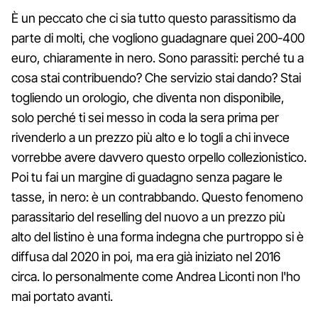
È un peccato che ci sia tutto questo parassitismo da
parte di molti, che vogliono guadagnare quei 200-400
euro, chiaramente in nero. Sono parassiti: perché tu a
cosa stai contribuendo? Che servizio stai dando? Stai
togliendo un orologio, che diventa non disponibile,
solo perché ti sei messo in coda la sera prima per
rivenderlo a un prezzo più alto e lo togli a chi invece
vorrebbe avere davvero questo orpello collezionistico.
Poi tu fai un margine di guadagno senza pagare le
tasse, in nero: è un contrabbando. Questo fenomeno
parassitario del reselling del nuovo a un prezzo più
alto del listino è una forma indegna che purtroppo si è
diffusa dal 2020 in poi, ma era già iniziato nel 2016
circa. Io personalmente come Andrea Liconti non l'ho
mai portato avanti.