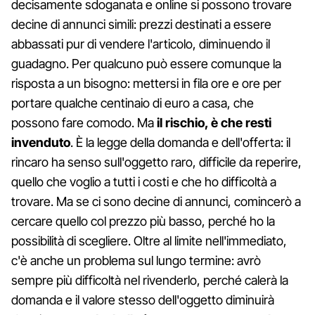
decisamente sdoganata e online si possono trovare
decine di annunci simili: prezzi destinati a essere
abbassati pur di vendere l'articolo, diminuendo il
guadagno. Per qualcuno può essere comunque la
risposta a un bisogno: mettersi in fila ore e ore per
portare qualche centinaio di euro a casa, che
possono fare comodo. Ma
il rischio, è che resti
invenduto
. È la legge della domanda e dell'offerta: il
rincaro ha senso sull'oggetto raro, difficile da reperire,
quello che voglio a tutti i costi e che ho difficoltà a
trovare. Ma se ci sono decine di annunci, comincerò a
cercare quello col prezzo più basso, perché ho la
possibilità di scegliere. Oltre al limite nell'immediato,
c'è anche un problema sul lungo termine: avrò
sempre più difficoltà nel rivenderlo, perché calerà la
domanda e il valore stesso dell'oggetto diminuirà