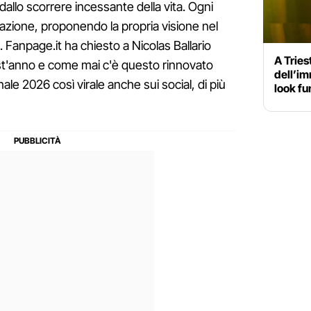
llo scorrere incessante della vita. Ogni
etazione, proponendo la propria visione nel
. Fanpage.it ha chiesto a Nicolas Ballario
A Tries
est'anno e come mai c'è questo rinnovato
dell’im
ale 2026 così virale anche sui social, di più
look fu