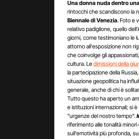
Una donna nuda dentro un
rintocchi che scandiscono la n
Biennale di Venezia
. Foto e 
relativo padiglione, quello del
giorni, come testimoniano le l
attorno all'esposizione non ri
che coinvolge gli appassionati, 
cultura. Le
dimissioni della giur
la partecipazione della Russia, l
situazione geopolitica ha infl
generale, anche di chi è soli
Tutto questo ha aperto un ampio
e istituzioni internazionali; si 
"urgenze del nostro tempo".
riferimento alle tonalità mino
sull'emotività più profonda, su