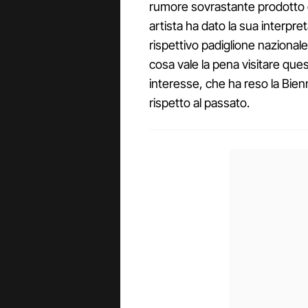
rumore sovrastante prodotto da
artista ha dato la sua interpr
rispettivo padiglione nazionale
cosa vale la pena visitare qu
interesse, che ha reso la Bienn
rispetto al passato.