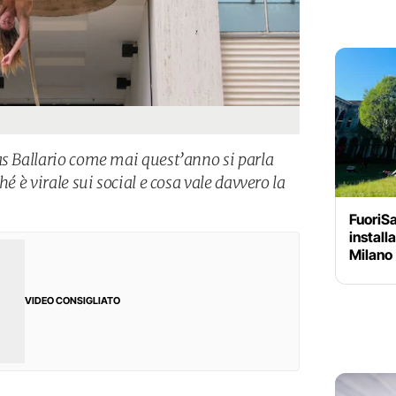
as Ballario come mai quest’anno si parla
hé è virale sui social e cosa vale davvero la
FuoriSa
install
Milano
VIDEO CONSIGLIATO