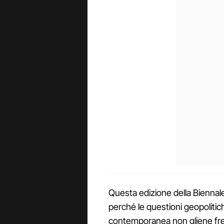
Questa edizione della Biennale 
perché le questioni geopolitic
contemporanea non gliene fre