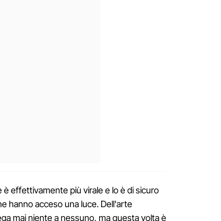
è effettivamente più virale e lo è di sicuro
he hanno acceso una luce. Dell'arte
ga mai niente a nessuno, ma questa volta è