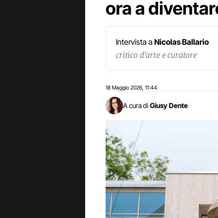
ora a diventa
Intervista a
Nicolas Ballario
critico d'arte e curatore
18 Maggio 2026
11:44
,
A cura di
Giusy Dente