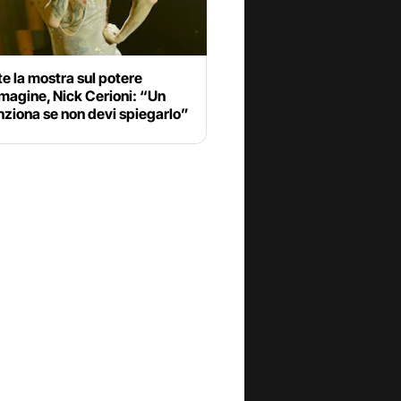
te la mostra sul potere
magine, Nick Cerioni: “Un
nziona se non devi spiegarlo”