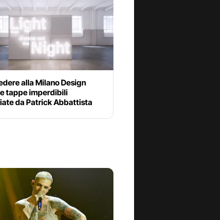
edere alla Milano Design
e tappe imperdibili
iate da Patrick Abbattista