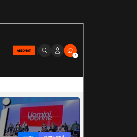
ABBONATI
2
SEGUI
CONDIVIDI