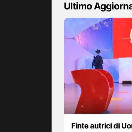
Ultimo Aggior
Finte autrici di 