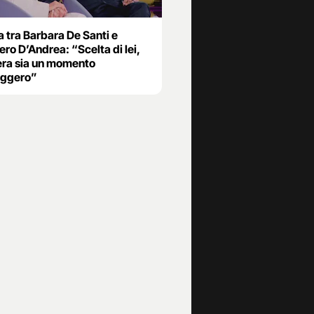
ta tra Barbara De Santi e
ro D’Andrea: “Scelta di lei,
pera sia un momento
eggero”