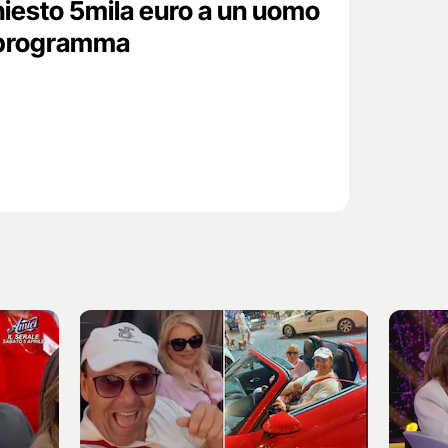
hiesto 5mila euro a un uomo
l programma