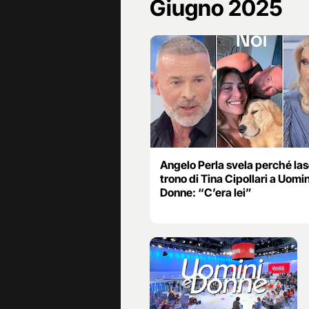
Giugno 2025
Angelo Perla svela perché lasc
trono di Tina Cipollari a Uomin
Donne: “C’era lei”