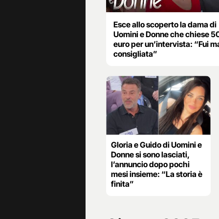
Esce allo scoperto la dama di
Uomini e Donne che chiese 5
euro per un’intervista: “Fui m
consigliata”
Gloria e Guido di Uomini e
Donne si sono lasciati,
l’annuncio dopo pochi
mesi insieme: “La storia è
finita”