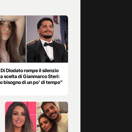
Di Diodato rompe il silenzio
a scelta di Gianmarco Steri:
o bisogno di un po’ di tempo”