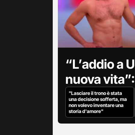
“L’addio a U
nuova vita”:
"Lasciare il trono è stata
una decisione sofferta, ma
non volevo inventare una
storia d'amore"