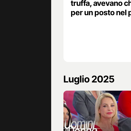
truffa, avevano c
per un posto ne
Luglio 2025