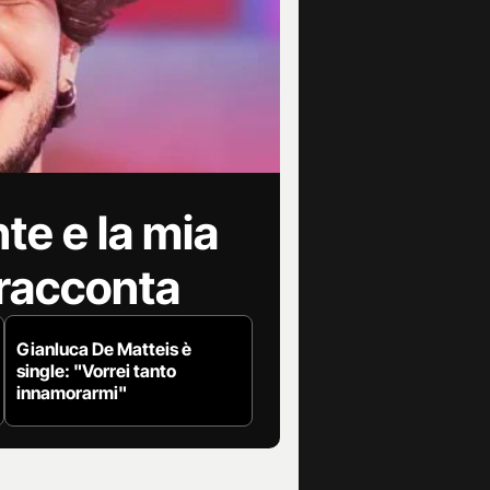
te e la mia
 racconta
Gianluca De Matteis è
single: "Vorrei tanto
innamorarmi"