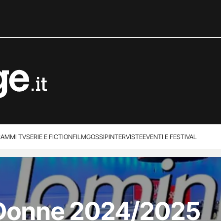
AMMI TV
SERIE E FICTION
FILM
GOSSIP
INTERVISTE
EVENTI E FESTIVAL
 Donne 2024/2025