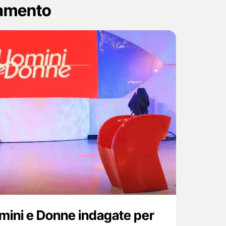
namento
Uomini e Donne indagate per