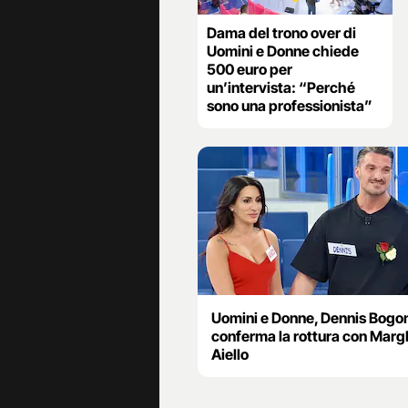
Dama del trono over di
Uomini e Donne chiede
500 euro per
un’intervista: “Perché
sono una professionista”
Uomini e Donne, Dennis Bogon
conferma la rottura con Marg
Aiello