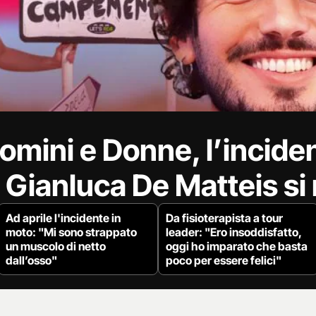
omini e Donne, l’inciden
 Gianluca De Matteis si
Ad aprile l'incidente in
Da fisioterapista a tour
moto: "Mi sono strappato
leader: "Ero insoddisfatto,
un muscolo di netto
oggi ho imparato che basta
dall’osso"
poco per essere felici"