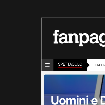
SPETTACOLO
PROGR
Uomini e