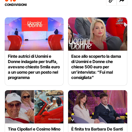
CONDIVISIONI
Finte autrici di Uomini e
Esce allo scoperto la dama
Donne indagate per truffa,
di Uomini e Donne che
avevano chiesto 5mila euro
chiese 500 euro per
a un uomo per un posto nel
un’intervista: “Fui mal
programma
consigliata”
Tina Cipollari e Cosimo Mino
È finita tra Barbara De Santi