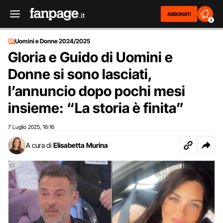
ABBONATI
2
Uomini e Donne 2024/2025
Gloria e Guido di Uomini e
Donne si sono lasciati,
l’annuncio dopo pochi mesi
insieme: “La storia è finita”
7 Luglio 2025
16:16
,
A cura di
Elisabetta Murina