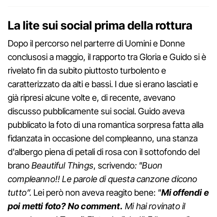
La lite sui social prima della rottura
Dopo il percorso nel parterre di Uomini e Donne
conclusosi a maggio, il rapporto tra Gloria e Guido si è
rivelato fin da subito piuttosto turbolento e
caratterizzato da alti e bassi. I due si erano lasciati e
già ripresi alcune volte e, di recente, avevano
discusso pubblicamente sui social. Guido aveva
pubblicato la foto di una romantica sorpresa fatta alla
fidanzata in occasione del compleanno, una stanza
d'albergo piena di petali di rosa con il sottofondo del
brano
Beautiful Things
, scrivendo
: "Buon
compleanno!! Le parole di questa canzone dicono
tutto”.
Lei però non aveva reagito bene:
"
Mi offendi e
poi metti foto? No comment.
Mi hai rovinato il