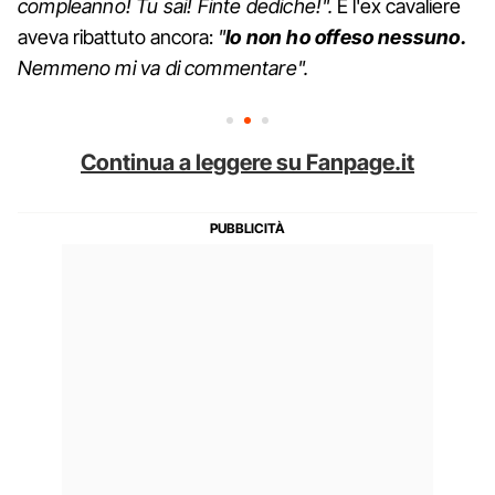
compleanno! Tu sai! Finte dediche!".
E l'ex cavaliere
aveva ribattuto ancora:
"
Io non ho offeso nessuno.
Nemmeno mi va di commentare".
Continua a leggere su Fanpage.it