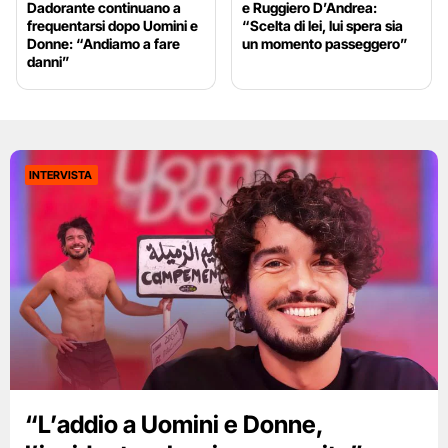
Dadorante continuano a
e Ruggiero D’Andrea:
frequentarsi dopo Uomini e
“Scelta di lei, lui spera sia
Donne: “Andiamo a fare
un momento passeggero”
danni”
INTERVISTA
“L’addio a Uomini e Donne,