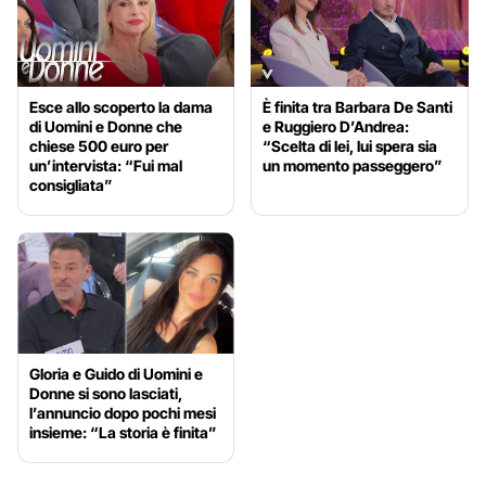
Esce allo scoperto la dama
È finita tra Barbara De Santi
di Uomini e Donne che
e Ruggiero D’Andrea:
chiese 500 euro per
“Scelta di lei, lui spera sia
un’intervista: “Fui mal
un momento passeggero”
consigliata”
Gloria e Guido di Uomini e
Donne si sono lasciati,
l’annuncio dopo pochi mesi
insieme: “La storia è finita”