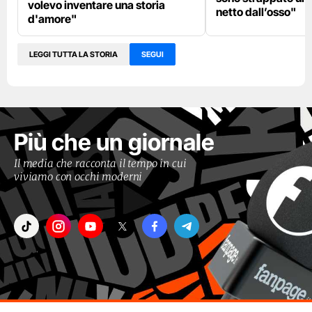
volevo inventare una storia
netto dall’osso"
d'amore"
LEGGI TUTTA LA STORIA
SEGUI
Più che un giornale
Il media che racconta il tempo in cui
viviamo con occhi moderni