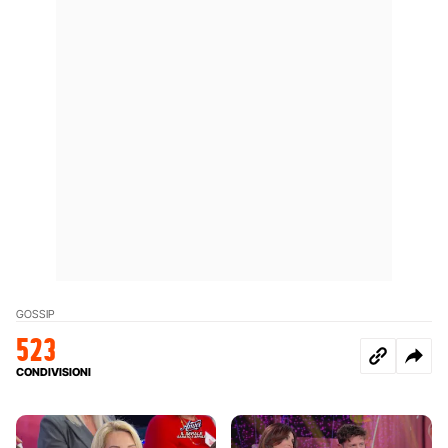
GOSSIP
523
CONDIVISIONI