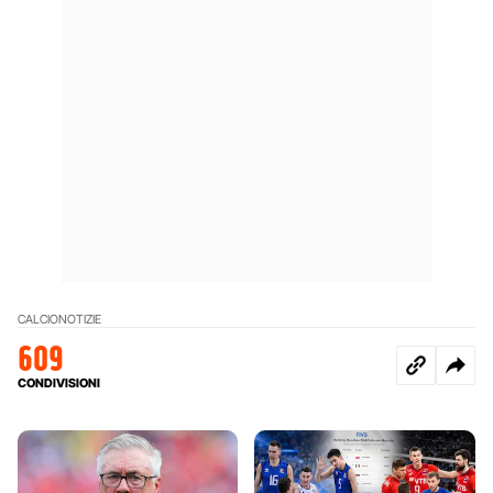
CALCIO
NOTIZIE
609
CONDIVISIONI