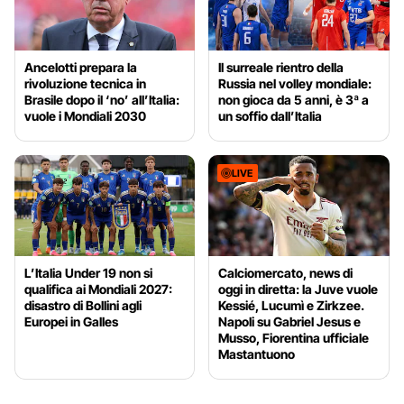
Ancelotti prepara la
Il surreale rientro della
rivoluzione tecnica in
Russia nel volley mondiale:
Brasile dopo il ‘no’ all’Italia:
non gioca da 5 anni, è 3ª a
vuole i Mondiali 2030
un soffio dall’Italia
LIVE
L’Italia Under 19 non si
Calciomercato, news di
qualifica ai Mondiali 2027:
oggi in diretta: la Juve vuole
disastro di Bollini agli
Kessié, Lucumì e Zirkzee.
Europei in Galles
Napoli su Gabriel Jesus e
Musso, Fiorentina ufficiale
Mastantuono