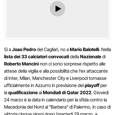
Sì a
Joao Pedro
del Cagliari, no a
Mario Balotelli
. Nella
lista dei 33 calciatori convocati
della
Nazionale
di
Roberto Mancini
non ci sono sorprese rispetto alle
attese della vigilia e alla possibilità che l'ex attaccante
di Inter, Milan, Manchester City e Liverpool tornasse
ufficialmente in Azzurro in previsione dei
playoff
per
la
qualificazione
ai
Mondiali di Qatar 2022
. Giovedì
24 marzo è la data in calendario per la sfida contro la
Macedonia del Nord al "Barbera" di Palermo, in caso di
vittoria cinque giorni dopo (martedì 29 marzo, a