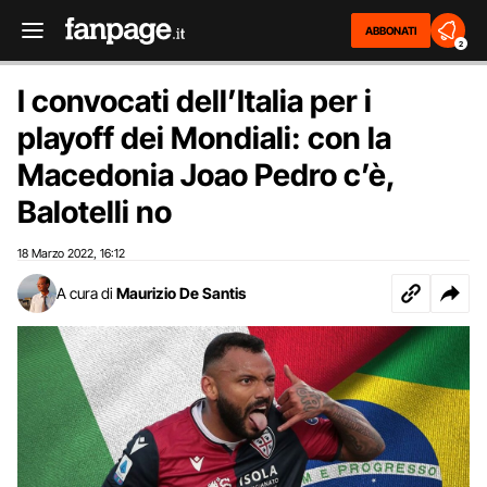
ABBONATI
2
I convocati dell’Italia per i
playoff dei Mondiali: con la
Macedonia Joao Pedro c’è,
Balotelli no
18 Marzo 2022
16:12
,
A cura di
Maurizio De Santis