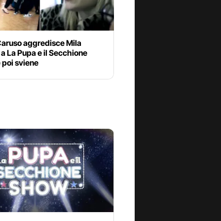
Caruso aggredisce Mila
a La Pupa e il Secchione
 poi sviene