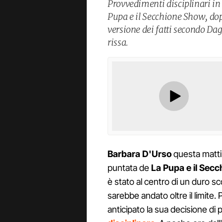
Provvedimenti disciplinari in
Pupa e il Secchione Show, dop
versione dei fatti secondo Dag
rissa.
Barbara D'Urso
questa mattin
puntata de
La Pupa e il Secc
è stato al centro di un duro s
sarebbe andato oltre il limite.
anticipato la sua decisione di