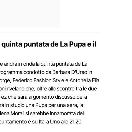
a quinta puntata de La Pupa e il
le andrà in onda la quinta puntata de La
 programma condotto da Barbara D'Urso in
Sorge, Federico Fashion Style e Antonella Elia
ni rivelano che, oltre allo scontro tra le due
rez che sarà argomento discusso della
rà in studio una Pupa per una sera, la
 Elena Morali si sarebbe innamorata del
puntamento è su Italia Uno alle 21.20.