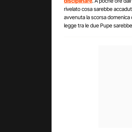
disciplinare
. A poche ore dall
rivelato cosa sarebbe accadut
avvenuta la scorsa domenica d
legge tra le due Pupe sarebbe 