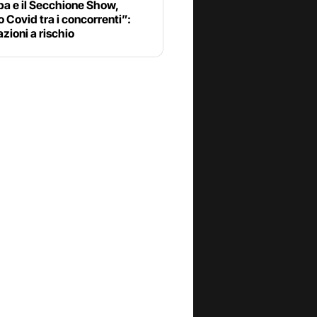
pa e il Secchione Show,
o Covid tra i concorrenti”:
azioni a rischio