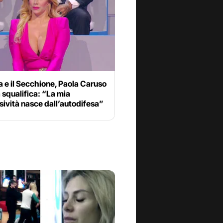
 e il Secchione, Paola Caruso
 squalifica: “La mia
ività nasce dall’autodifesa”