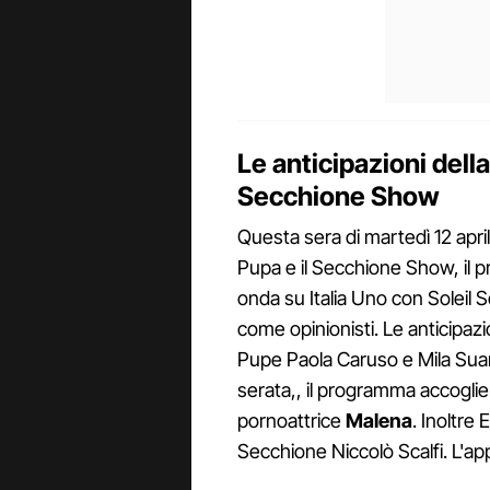
Le anticipazioni dell
Secchione Show
Questa sera di martedì 12 apri
Pupa e il Secchione Show, il
onda su Italia Uno con Soleil 
come opinionisti. Le anticipazio
Pupe Paola Caruso e Mila Sua
serata,, il programma accoglie
pornoattrice
Malena
. Inoltre
Secchione Niccolò Scalfi. L'ap