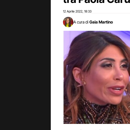
12 Aprile 2022
18:33
,
A cura di
Gaia Martino