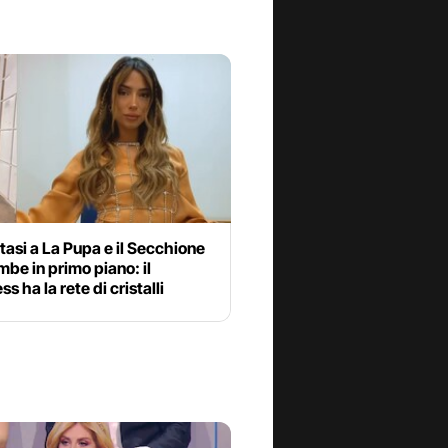
Stasi a La Pupa e il Secchione
be in primo piano: il
s ha la rete di cristalli