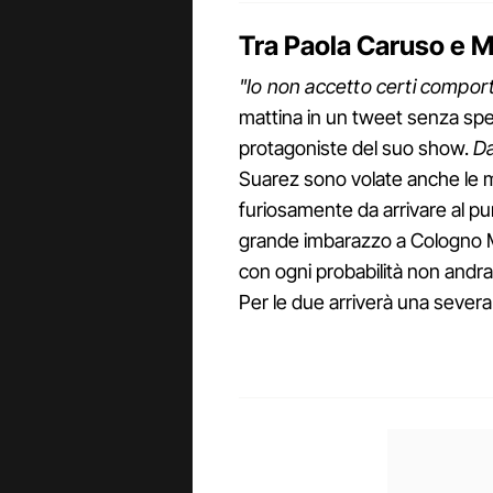
Tra Paola Caruso e Mi
"Io non accetto certi compor
mattina in un tweet senza spe
protagoniste del suo show.
D
Suarez sono volate anche le ma
furiosamente da arrivare al pun
grande imbarazzo a Cologno M
con ogni probabilità non andra
Per le due arriverà una severa