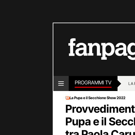
PROGRAMMI TV
LA
La Pupa e il Secchione Show 2022
Provvedimenti 
Pupa e il Sec
tra Paola Car