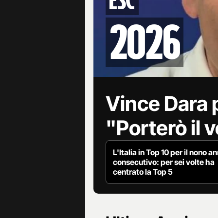
2026
Vince Dara p
"Porterò il
L'Italia in Top 10 per il nono a
consecutivo: per sei volte ha
centrato la Top 5