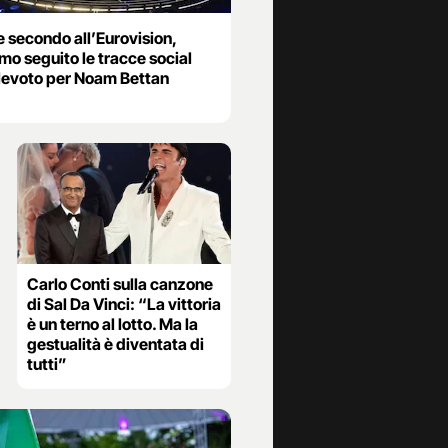
e secondo all’Eurovision,
mo seguito le tracce social
elevoto per Noam Bettan
Carlo Conti sulla canzone
di Sal Da Vinci: “La vittoria
è un terno al lotto. Ma la
gestualità è diventata di
tutti”