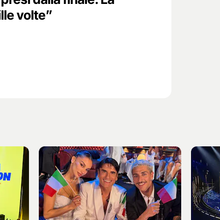
lle volte”