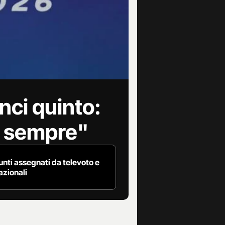
nci quinto:
r sempre"
punti assegnati da televoto e
azionali