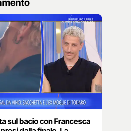
namento
ta sul bacio con Francesca
resi dalla finale. La