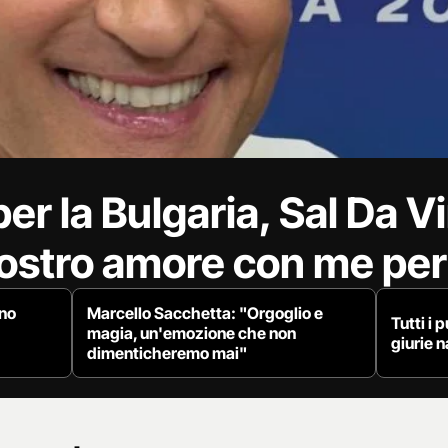
er la Bulgaria, Sal Da Vi
 vostro amore con me pe
nno
Marcello Sacchetta: "Orgoglio e
Tutti i 
magia, un'emozione che non
giurie n
dimenticheremo mai"