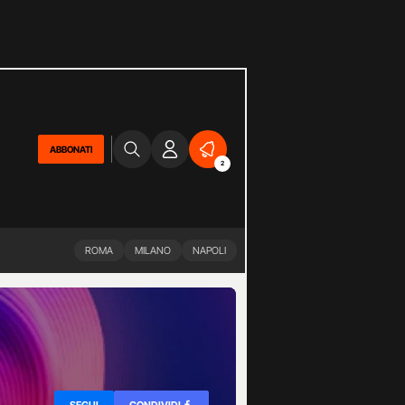
ABBONATI
2
ROMA
MILANO
NAPOLI
SEGUI
CONDIVIDI