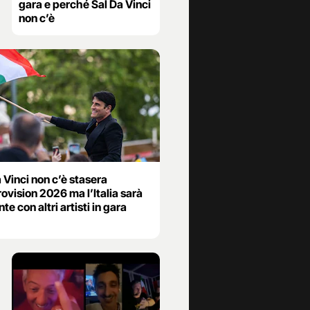
gara e perché Sal Da Vinci
non c’è
 Vinci non c’è stasera
rovision 2026 ma l’Italia sarà
te con altri artisti in gara