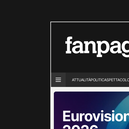
ATTUALITÀ
POLITICA
SPETTACOL
Eurovisio