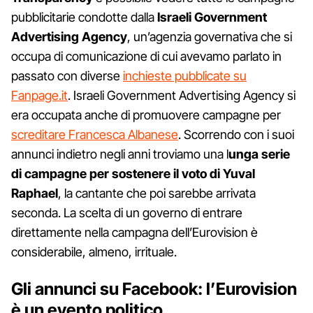
pubblicitarie condotte dalla
Israeli Government
Advertising Agency
, un’agenzia governativa che si
occupa di comunicazione di cui avevamo parlato in
passato con diverse
inchieste pubblicate su
Fanpage.it
. Israeli Government Advertising Agency si
era occupata anche di promuovere campagne per
screditare Francesca Albanese
. Scorrendo con i suoi
annunci indietro negli anni troviamo una l
unga serie
di campagne per sostenere il voto di Yuval
Raphael
, la cantante che poi sarebbe arrivata
seconda. La scelta di un governo di entrare
direttamente nella campagna dell’Eurovision è
considerabile, almeno, irrituale.
Gli annunci su Facebook: l’Eurovision
è un evento politico