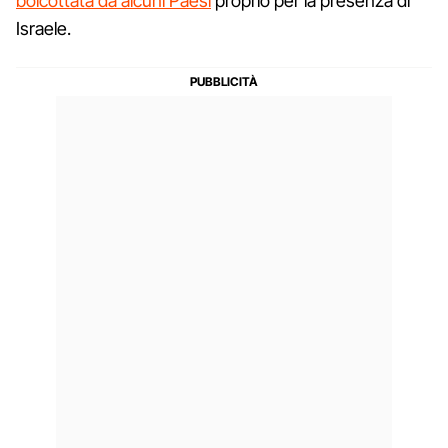
boicottata da alcuni Paesi
proprio per la presenza di
Israele.