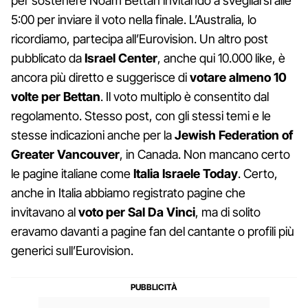
per sostenere Noam Bettan invitando a svegliarsi alle
5:00 per inviare il voto nella finale. L’Australia, lo
ricordiamo, partecipa all’Eurovision. Un altro post
pubblicato da
Israel Center
, anche qui 10.000 like, è
ancora più diretto e suggerisce di
votare almeno 10
volte per Bettan
. Il voto multiplo è consentito dal
regolamento. Stesso post, con gli stessi temi e le
stesse indicazioni anche per la
Jewish Federation of
Greater Vancouver
, in Canada. Non mancano certo
le pagine italiane come
Italia Israele Today
. Certo,
anche in Italia abbiamo registrato pagine che
invitavano al
voto per Sal Da Vinci
, ma di solito
eravamo davanti a pagine fan del cantante o profili più
generici sull’Eurovision.