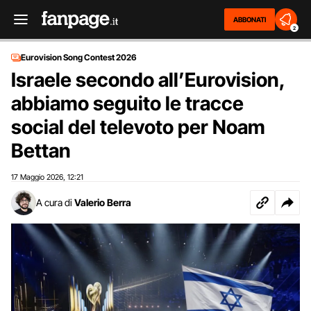
ABBONATI
2
Eurovision Song Contest 2026
Israele secondo all’Eurovision,
abbiamo seguito le tracce
social del televoto per Noam
Bettan
17 Maggio 2026
12:21
,
A cura di
Valerio Berra