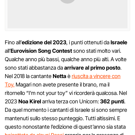
Fino all’
edizione del 2023
, i punti ottenuti da
Israele
all’
Eurovision Song Contest
sono stati molto vari.
Qualche anno più bassi, qualche anno più alti. A volte
sono stati abbastanza da
arrivare al primo posto
.
Nel 2018 la cantante
Netta
è
riuscita a vincere con
Toy.
Magari non avete presente il brano, ma il
ritornello “I’m not your toy” vi ricorderà qualcosa. Nel
2023
Noa Kirel
arriva terza con Unicorn:
362 punti
.
Da quel momento i cantanti di Israele si sono sempre
mantenuti sullo stesso punteggio. Tutti altissimi. E
questo nonostante l’edizione di quest’anno sia stata