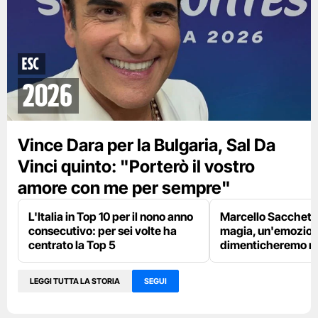
ESC
2026
Vince Dara per la Bulgaria, Sal Da
Vinci quinto: "Porterò il vostro
amore con me per sempre"
L'Italia in Top 10 per il nono anno
Marcello Sacchetta
consecutivo: per sei volte ha
magia, un'emozion
centrato la Top 5
dimenticheremo m
LEGGI TUTTA LA STORIA
SEGUI