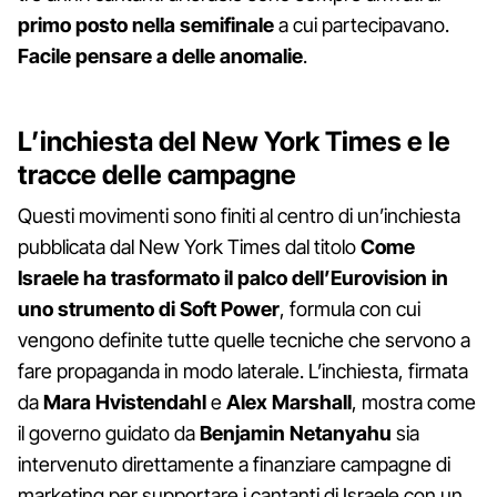
primo posto nella semifinale
a cui partecipavano.
Facile pensare a delle anomalie
.
L’inchiesta del New York Times e le
tracce delle campagne
Questi movimenti sono finiti al centro di un’inchiesta
pubblicata dal New York Times dal titolo
Come
Israele ha trasformato il palco dell’Eurovision in
uno strumento di Soft Power
, formula con cui
vengono definite tutte quelle tecniche che servono a
fare propaganda in modo laterale. L’inchiesta, firmata
da
Mara Hvistendahl
e
Alex Marshall
, mostra come
il governo guidato da
Benjamin Netanyahu
sia
intervenuto direttamente a finanziare campagne di
marketing per supportare i cantanti di Israele con un