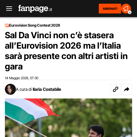
ABBONATI
2
Eurovision Song Contest 2026
Sal Da Vinci non c’è stasera
all’Eurovision 2026 ma l’Italia
sarà presente con altri artisti in
gara
14 Maggio 2026
07:30
,
A cura di
Ilaria Costabile