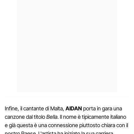
Infine, il cantante di Malta,
AIDAN
porta in gara una
canzone dal titolo
Bella
. Il nome è tipicamente italiano
e già questa è una connessione piuttosto chiara con il
nostro Paese. L'artista ha iniziato la sua carriera