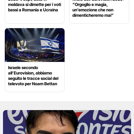
moldava si dimette per i voti
“Orgoglio e magia,
bassi a Romania e Ucraina
un’emozione che non
dimenticheremo mai”
Israele secondo
all’Eurovision, abbiamo
seguito le tracce social del
televoto per Noam Bettan