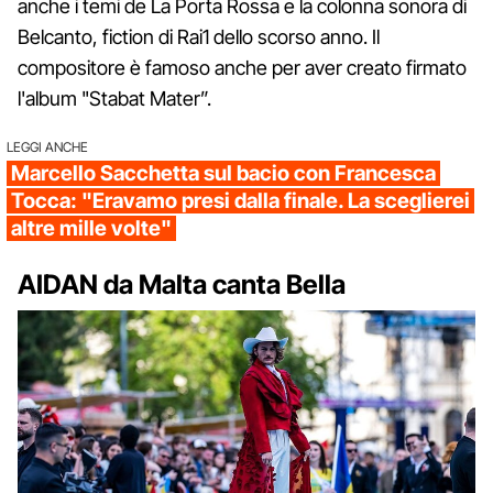
anche i temi de La Porta Rossa e la colonna sonora di
Belcanto, fiction di Rai1 dello scorso anno. Il
compositore è famoso anche per aver creato firmato
l'album "Stabat Mater”.
LEGGI ANCHE
Marcello Sacchetta sul bacio con Francesca
Tocca: "Eravamo presi dalla finale. La sceglierei
altre mille volte"
AIDAN da Malta canta Bella