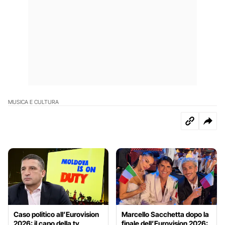
MUSICA E CULTURA
Caso politico all’Eurovision
Marcello Sacchetta dopo la
2026: il capo della tv
finale dell’Eurovision 2026: