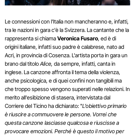
Le connessioni con l'Italia non mancheranno e, infatti,
tra le nazioni in gara c'è la Svizzera. La cantante che la
rappresenta si chiama
Veronica Fusaro
, ed è di
origini italiane, infatti suo padre è calabrese, nato ad
Acri, in provincia di Cosenza. L'artista porta in gara un
brano dal titolo
Alice,
da sempre, infatti, canta in
inglese. La canzone affronta il tema della violenza,
anche psicologica, e di quei confini non tangibili ma
che troppo spesso vengono superati nelle relazioni. In
merito all'esibizione di stasera, intervistata dal
Corriere del Ticino ha dichiarato: "
L’obiettivo primario
è riuscire a commuovere le persone. Vorrei che
questa canzone lasciasse qualcosa e riuscisse a
provocare emozioni. Perché è questo il motivo per