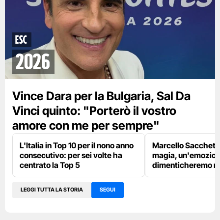
ESC
2026
Vince Dara per la Bulgaria, Sal Da
Vinci quinto: "Porterò il vostro
amore con me per sempre"
L'Italia in Top 10 per il nono anno
Marcello Sacchetta
consecutivo: per sei volte ha
magia, un'emozion
centrato la Top 5
dimenticheremo m
LEGGI TUTTA LA STORIA
SEGUI