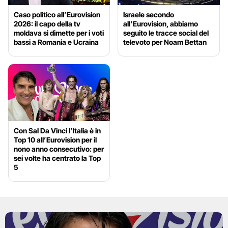
Caso politico all’Eurovision
Israele secondo
2026: il capo della tv
all’Eurovision, abbiamo
moldava si dimette per i voti
seguito le tracce social del
bassi a Romania e Ucraina
televoto per Noam Bettan
Con Sal Da Vinci l’Italia è in
Top 10 all’Eurovision per il
nono anno consecutivo: per
sei volte ha centrato la Top
5