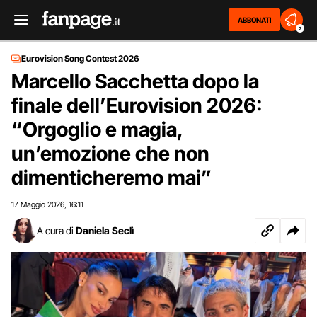
ABBONATI
2
Eurovision Song Contest 2026
Marcello Sacchetta dopo la
finale dell’Eurovision 2026:
“Orgoglio e magia,
un’emozione che non
dimenticheremo mai”
17 Maggio 2026
16:11
,
A cura di
Daniela Seclì