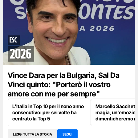
ESC
2026
Vince Dara per la Bulgaria, Sal Da
Vinci quinto: "Porterò il vostro
amore con me per sempre"
L'Italia in Top 10 per il nono anno
Marcello Sacchetta
consecutivo: per sei volte ha
magia, un'emozion
centrato la Top 5
dimenticheremo m
LEGGI TUTTA LA STORIA
SEGUI