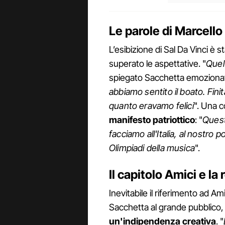
Le parole di Marcell
L’esibizione di Sal Da Vinci è
superato le aspettative. "
Quel
spiegato Sacchetta emozionat
abbiamo sentito il boato. Fin
quanto eravamo felici
". Una 
manifesto patriottico
: "
Quest
facciamo all'Italia, al nostro
Olimpiadi della musica
".
Il capitolo Amici e la
Inevitabile il riferimento ad 
Sacchetta al grande pubblico, 
un'indipendenza creativa
. "