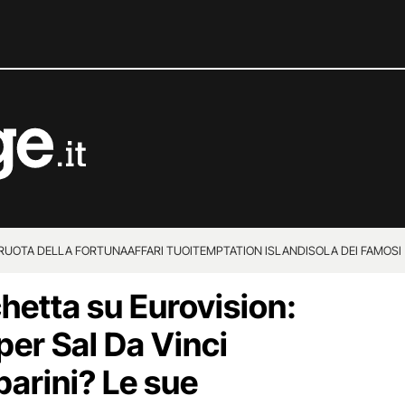
 RUOTA DELLA FORTUNA
AFFARI TUOI
TEMPTATION ISLAND
ISOLA DEI FAMOSI
hetta su Eurovision:
per Sal Da Vinci
parini? Le sue