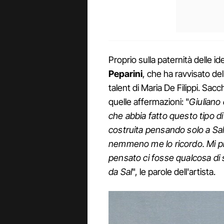
Proprio sulla paternità delle id
Peparini
, che ha ravvisato del
talent di Maria De Filippi. Sa
quelle affermazioni: "
Giuliano
che abbia fatto questo tipo d
costruita pensando solo a Sal D
nemmeno me lo ricordo. Mi p
pensato ci fosse qualcosa di 
da Sal
", le parole dell'artista.