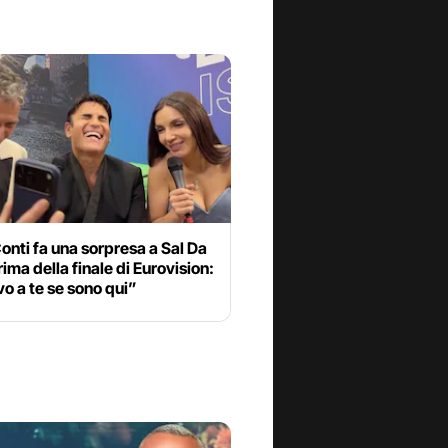
onti fa una sorpresa a Sal Da
rima della finale di Eurovision:
o a te se sono qui”