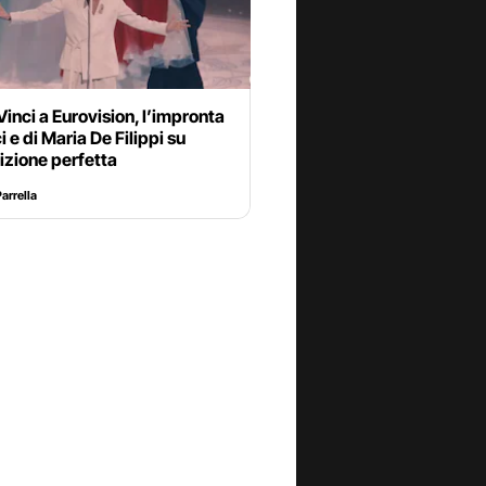
Vinci a Eurovision, l’impronta
i e di Maria De Filippi su
izione perfetta
arrella