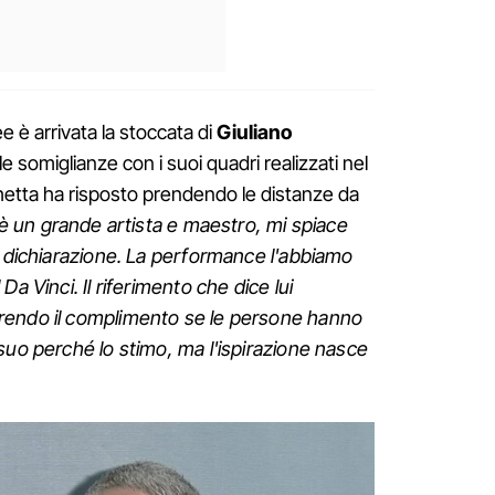
ee è arrivata la stoccata di
Giuliano
le somiglianze con i suoi quadri realizzati nel
cchetta ha risposto prendendo le distanze da
 è un grande artista e maestro, mi spiace
i dichiarazione. La performance l'abbiamo
a Vinci. Il riferimento che dice lui
rendo il complimento se le persone hanno
suo perché lo stimo, ma l'ispirazione nasce