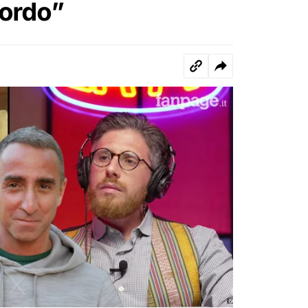
cordo”