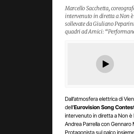
Marcello Sacchetta, coreografo
intervenuto in diretta a Non è
sollevate da Giuliano Peparin
quadri ad Amici: “Performance
Dall’atmosfera elettrica di Vi
dell’
Eurovision Song Contes
intervenuto in diretta a Non è 
Andrea Parrella con Gennaro 
Protagonista sul palco insiem