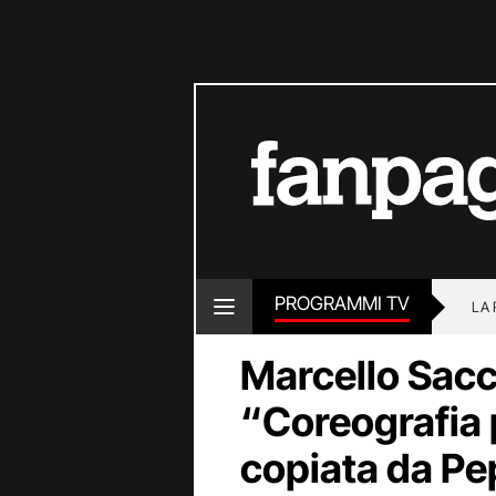
PROGRAMMI TV
LA
Marcello Sacc
“Coreografia 
copiata da Pe