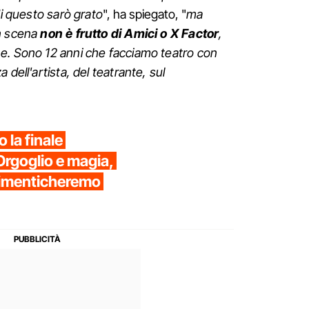
di questo sarò grato
", ha spiegato, "
ma
in scena
non è frutto di Amici o X Factor
,
e. Sono 12 anni che facciamo teatro con
 dell'artista, del teatrante, sul
 la finale
Orgoglio e magia,
imenticheremo