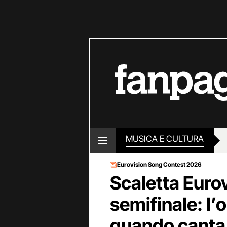
MUSICA E CULTURA
Eurovision Song Contest 2026
Scaletta Euro
semifinale: l’
quando canta 