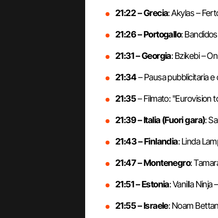
21:22 – Grecia
: Akylas – Fert
21:26 – Portogallo
: Bandido
21:31 – Georgia
: Bzikebi – O
21:34
– Pausa pubblicitaria 
21:35
– Filmato: "Eurovision t
21:39 – Italia (Fuori gara)
: S
21:43 – Finlandia
: Linda Lam
21:47 – Montenegro
: Tamar
21:51 – Estonia
: Vanilla Ninja
21:55 – Israele
: Noam Bettan