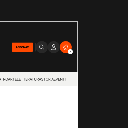
ABBONATI
2
ATRO
ARTE
LETTERATURA
STORIA
EVENTI