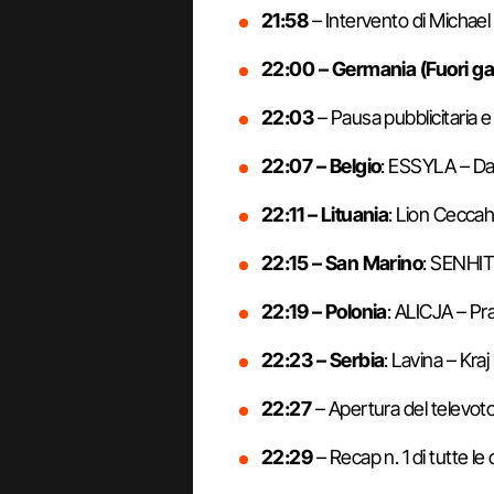
21:58
– Intervento di Michael
22:00 – Germania (Fuori ga
22:03
– Pausa pubblicitaria e
22:07 – Belgio
: ESSYLA – Da
22:11 – Lituania
: Lion Cecca
22:15 – San Marino
: SENHIT
22:19 – Polonia
: ALICJA – Pr
22:23 – Serbia
: Lavina – Kra
22:27
– Apertura del televoto
22:29
– Recap n. 1 di tutte le