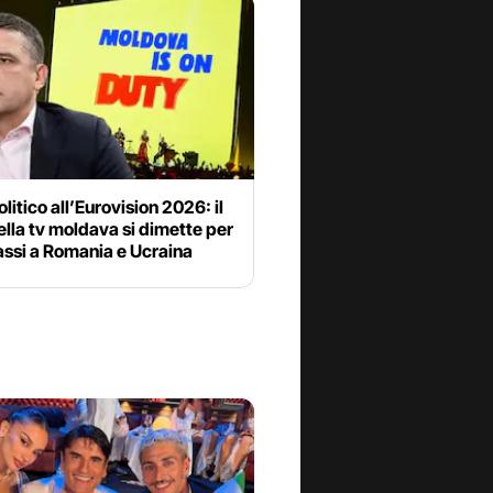
litico all’Eurovision 2026: il
lla tv moldava si dimette per
bassi a Romania e Ucraina