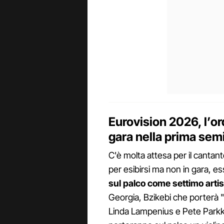
Eurovision 2026, l’ord
gara nella prima semi
C'è molta attesa per il cantant
per esibirsi ma non in gara, ess
sul palco come settimo arti
Georgia, Bzikebi che porterà "
Linda Lampenius e Pete Parkk