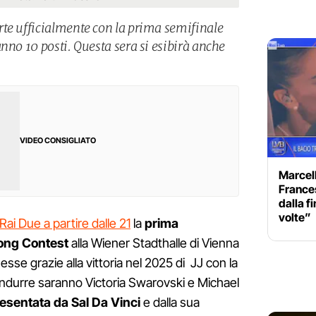
te ufficialmente con la prima semifinale
nno 10 posti. Questa sera si esibirà anche
VIDEO CONSIGLIATO
Marcell
France
dalla fi
volte”
Rai Due a partire dalle 21
la
prima
Song Contest
alla Wiener Stadthalle di Vienna
sse grazie alla vittoria nel 2025 di JJ con la
ondurre saranno Victoria Swarovski e Michael
resentata da Sal Da Vinci
e dalla sua