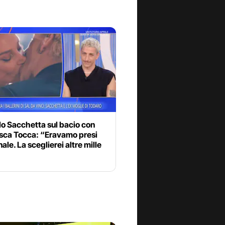
o Sacchetta sul bacio con
sca Tocca: “Eravamo presi
nale. La sceglierei altre mille