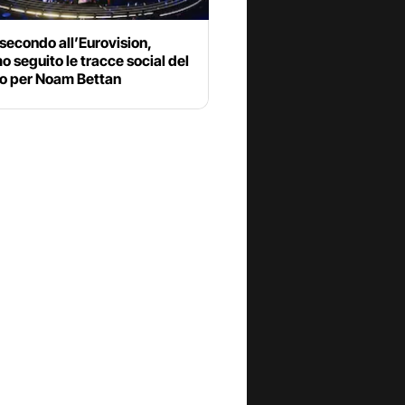
 secondo all’Eurovision,
 seguito le tracce social del
to per Noam Bettan