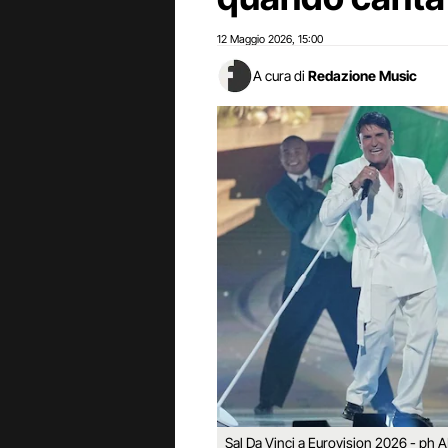
12 Maggio 2026
15:00
,
A cura di
Redazione Music
Sal Da Vinci a Eurovision 2026 - ph 