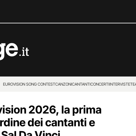
EUROVISION SONG CONTEST
CANZONI
CANTANTI
CONCERTI
INTERVISTE
TE
vision 2026, la prima
ordine dei cantanti e
Sal Da Vinci