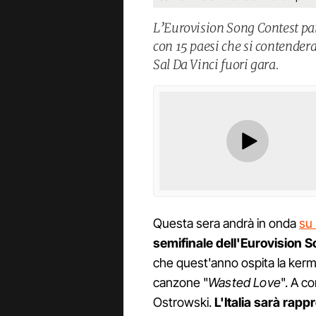
L’Eurovision Song Contest par
con 15 paesi che si contendera
Sal Da Vinci fuori gara.
Questa sera andrà in onda
su 
semifinale dell'Eurovision 
che quest'anno ospita la kerme
canzone "
Wasted Love
". A c
Ostrowski.
L'Italia sarà rapp