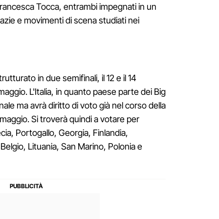
 Francesca Tocca, entrambi impegnati in un
bazie e movimenti di scena studiati nei
tturato in due semifinali, il 12 e il 14
maggio. L'Italia, in quanto paese parte dei Big
finale ma avrà diritto di voto già nel corso della
 maggio. Si troverà quindi a votare per
cia, Portogallo, Georgia, Finlandia,
Belgio, Lituania, San Marino, Polonia e