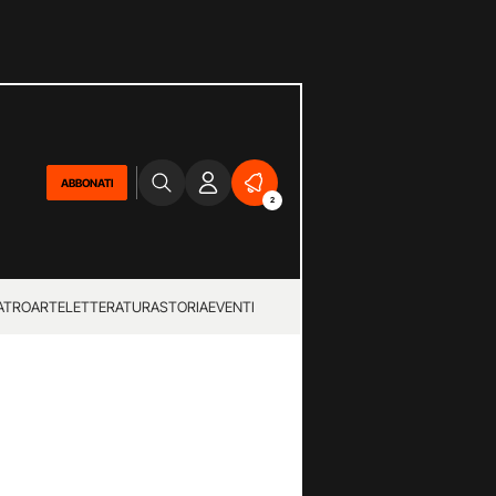
ABBONATI
2
ATRO
ARTE
LETTERATURA
STORIA
EVENTI