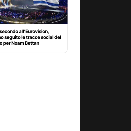
 secondo all’Eurovision,
 seguito le tracce social del
to per Noam Bettan