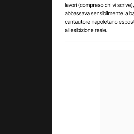
lavori (compreso chi vi scrive), 
abbassava sensibilmente la ba
cantautore napoletano esposta
all'esibizione reale.