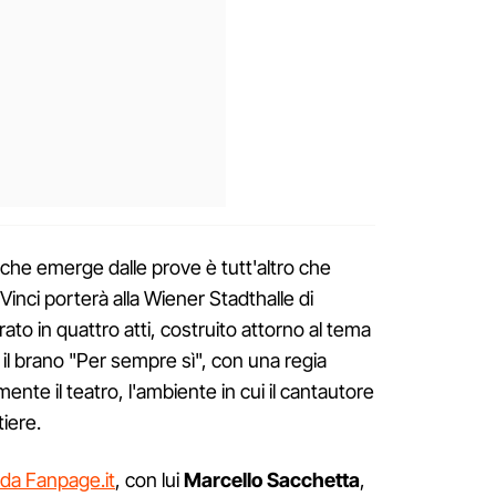
o che emerge dalle prove è tutt'altro che
 Vinci porterà alla Wiener Stadthalle di
to in quattro atti, costruito attorno al tema
il brano "Per sempre sì", con una regia
ente il teatro, l'ambiente in cui il cantautore
tiere.
 da Fanpage.it
, con lui
Marcello
Sacchetta
,