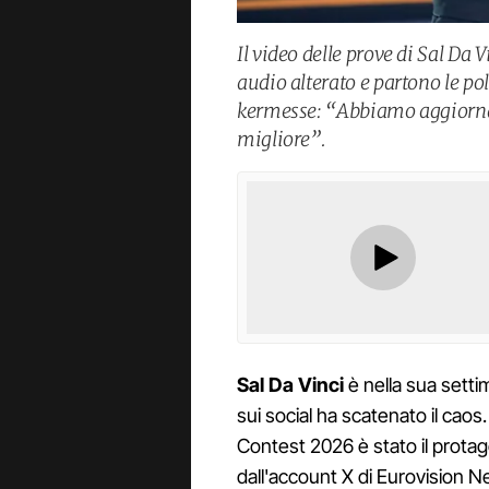
Il video delle prove di Sal Da 
audio alterato e partono le po
kermesse: “Abbiamo aggiornat
migliore”.
Sal
Da
Vinci
è nella sua setti
sui social ha scatenato il caos.
Contest 2026 è stato il protag
dall'account X di Eurovision N