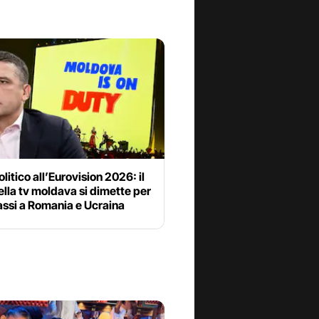
litico all’Eurovision 2026: il
lla tv moldava si dimette per
bassi a Romania e Ucraina