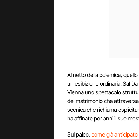
Al netto della polemica, quell
un'esibizione ordinaria. Sal Da
Vienna uno spettacolo struttura
del matrimonio che attraversa 
scenica che richiama esplicitam
ha affinato per anni il suo mes
Sul palco,
come già anticipato