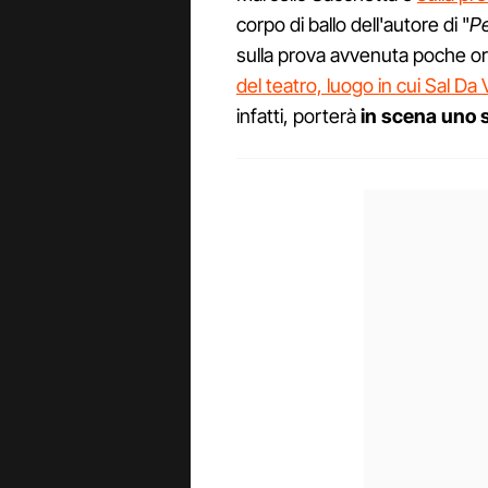
corpo di ballo dell'autore di "
Pe
sulla prova avvenuta poche ore
del teatro, luogo in cui Sal Da 
infatti, porterà
in scena uno s