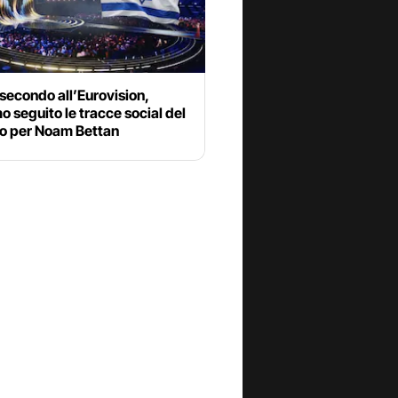
 secondo all’Eurovision,
 seguito le tracce social del
to per Noam Bettan