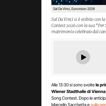
Sal Da Vinci, Eurovision 2026
Sal Da Vinci si è esibito con 
Contest 2026 con la sua “Per S
matrimonio celebrato dal can
Alle 13:30 si sono svolte
le pri
Wiener Stadthalle di Vienna
Song Contest. Dopo le anticipa
Marcello Sacchetta e
sulla pr