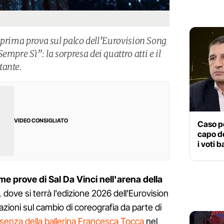
la prima prova sul palco dell’Eurovision Song
empre Sì”: la sorpresa dei quattro atti e il
tante.
VIDEO CONSIGLIATO
Caso po
capo de
i voti 
me prove di Sal Da Vinci nell'arena della
, dove si terrà l'edizione 2026 dell'Eurovision
zioni sul cambio di coreografia da parte di
esenza della ballerina Francesca Tocca
nel