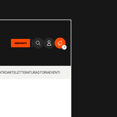
ABBONATI
2
ATRO
ARTE
LETTERATURA
STORIA
EVENTI