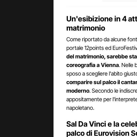
Un'esibizione in 4 att
matrimonio
Come riportato da alcune fonti c
portale 12points ed EuroFestiva
del matrimonio, sarebbe stat
coreografia a Vienna
. Nelle 
sposo a scegliere l'abito giust
comparire sul palco il cant
moderno
. Secondo le indiscre
appositamente per l'interprete
napoletano.
Sal Da Vinci e la cel
palco di Eurovision 