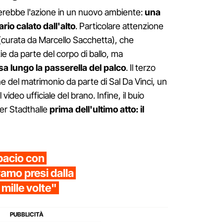
rebbe l'azione in un nuovo ambiente:
una
rio calato dall'alto
. Particolare attenzione
a (curata da Marcello Sacchetta), che
 da parte del corpo di ballo, ma
osa lungo la passerella del palco
. Il terzo
ne del matrimonio da parte di Sal Da Vinci, un
deo ufficiale del brano. Infine, il buio
er Stadthalle
prima dell'ultimo atto: il
bacio con
amo presi dalla
e mille volte"