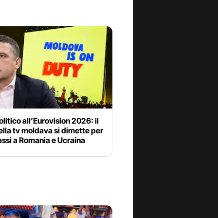
litico all’Eurovision 2026: il
lla tv moldava si dimette per
bassi a Romania e Ucraina