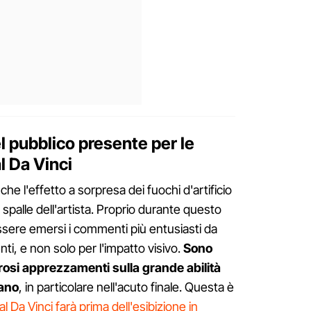
l pubblico presente per le
l Da Vinci
 l'effetto a sorpresa dei fuochi d'artificio
e spalle dell'artista. Proprio durante questo
re emersi i commenti più entusiasti da
ti, e non solo per l'impatto visivo.
Sono
merosi apprezzamenti sulla grande abilità
tano
, in particolare nell'acuto finale. Questa è
al Da Vinci farà prima dell'esibizione in