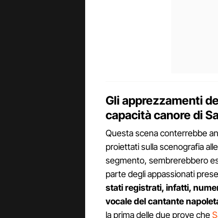
Gli apprezzamenti de
capacità canore di Sa
Questa scena conterrebbe anche
proiettati sulla scenografia all
segmento, sembrerebbero esse
parte degli appassionati presen
stati registrati, infatti, nu
vocale del cantante napole
la prima delle due prove che
S