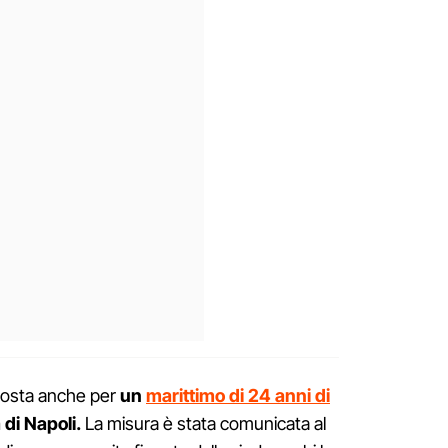
sposta anche per
un
marittimo di 24 anni di
 di Napoli.
La misura è stata comunicata al