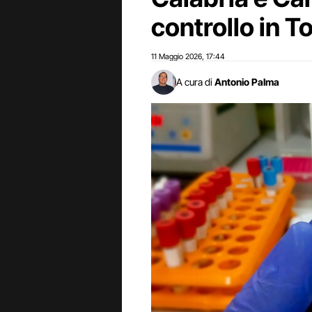
controllo in 
11 Maggio 2026
17:44
,
A cura di
Antonio Palma