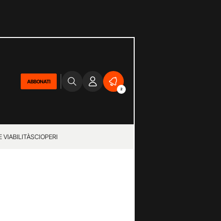
ABBONATI
2
 VIABILITÀ
SCIOPERI