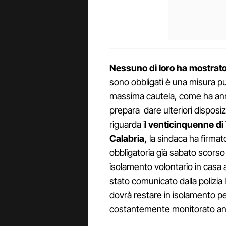
Nessuno di loro ha mostrato 
sono obbligati è una misura p
massima cautela, come ha annun
prepara dare ulteriori disposiz
riguarda il
venticinquenne di 
Calabria,
la sindaca ha firmat
obbligatoria già sabato scorso
isolamento volontario in casa al
stato comunicato dalla polizia 
dovrà restare in isolamento per
costantemente monitorato an