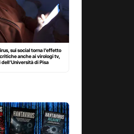
rus, sui social torna l’effetto
critiche anche ai virologi tv,
i dell’Università di Pisa