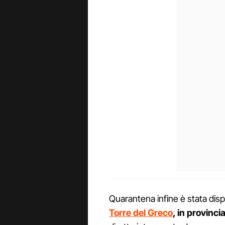
Quarantena infine è stata di
Torre del Greco
, in provincia