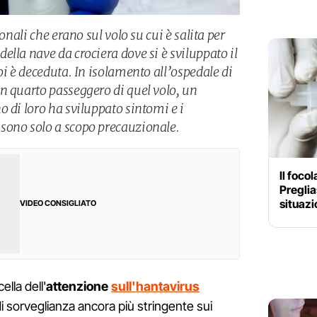
ionali che erano sul volo su cui è salita per
lla nave da crociera dove si è sviluppato il
oi è deceduta. In isolamento all’ospedale di
n quarto passeggero di quel volo, un
 di loro ha sviluppato sintomi e i
sono solo a scopo precauzionale.
Il foco
Preglia
situazi
VIDEO CONSIGLIATO
cella dell'
attenzione
sull'hantavirus
di sorveglianza ancora più stringente sui