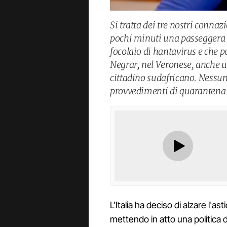
Si tratta dei tre nostri connaz
pochi minuti una passeggera de
focolaio di hantavirus e che p
Negrar, nel Veronese, anche u
cittadino sudafricano. Nessuno
provvedimenti di quarantena 
L'Italia ha deciso di alzare l'asti
mettendo in atto una politica 