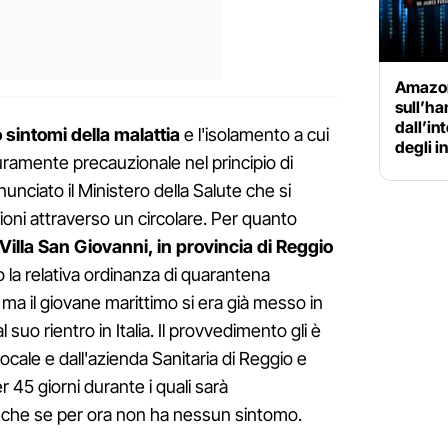
Amazon 
sull’ha
dall’int
sintomi della malattia
e l'isolamento a cui
degli i
uramente precauzionale nel principio di
ciato il Ministero della Salute che si
ioni attraverso un circolare. Per quanto
Villa San Giovanni, in provincia di Reggio
o la relativa ordinanza di quarantena
 ma il giovane marittimo si era già messo in
 suo rientro in Italia. Il provvedimento gli è
locale e dall'azienda Sanitaria di Reggio e
 45 giorni durante i quali sarà
che se per ora non ha nessun sintomo.