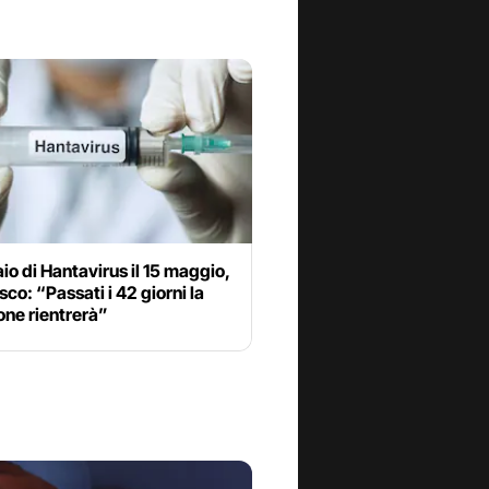
laio di Hantavirus il 15 maggio,
sco: “Passati i 42 giorni la
one rientrerà”