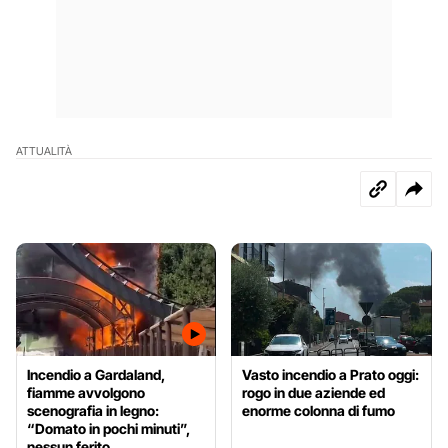
ATTUALITÀ
Incendio a Gardaland,
Vasto incendio a Prato oggi:
fiamme avvolgono
rogo in due aziende ed
scenografia in legno:
enorme colonna di fumo
“Domato in pochi minuti”,
nessun ferito