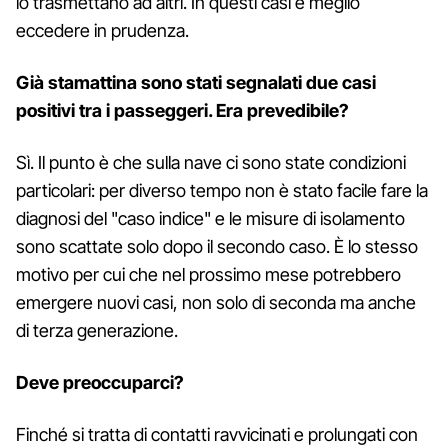
lo trasmettano ad altri. In questi casi è meglio
eccedere in prudenza.
Già stamattina sono stati segnalati due casi
positivi tra i passeggeri. Era prevedibile?
Sì. Il punto è che sulla nave ci sono state condizioni
particolari: per diverso tempo non è stato facile fare la
diagnosi del "caso indice" e le misure di isolamento
sono scattate solo dopo il secondo caso. È lo stesso
motivo per cui che nel prossimo mese potrebbero
emergere nuovi casi, non solo di seconda ma anche
di terza generazione.
Deve preoccuparci?
Finché si tratta di contatti ravvicinati e prolungati con