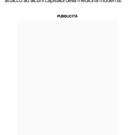
attacco ad alcuni capisaldi della medicina moderna.