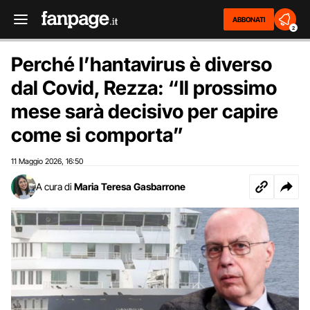
ABBONATI
2
Perché l’hantavirus è diverso
dal Covid, Rezza: “Il prossimo
mese sarà decisivo per capire
come si comporta”
11 Maggio 2026
16:50
,
A cura di
Maria Teresa Gasbarrone