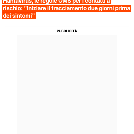
Hantavirus, le regole OMS per i contatti a
rischio: "Iniziare il tracciamento due giorni prima
dei sintomi"