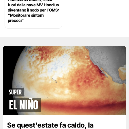
fuori dalla nave MV Hondius
diventano il nodo per l’OMS:
“Monitorare sintomi
precoci”
Super
El Niño
Se quest'estate fa caldo, la