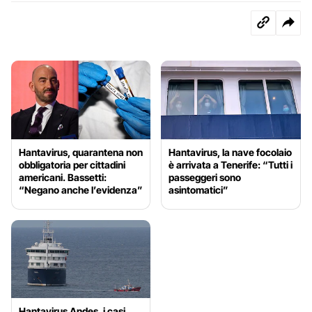
Hantavirus, quarantena non
Hantavirus, la nave focolaio
obbligatoria per cittadini
è arrivata a Tenerife: “Tutti i
americani. Bassetti:
passeggeri sono
“Negano anche l’evidenza”
asintomatici”
Hantavirus Andes, i casi