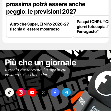
prossima potrà essere anche
peggio: le previsioni 2027
Pasqui (CNR): “Ci
Altro che Super, El Niño 2026-27
giorni fotocopia, fo
rischia di essere mostruoso
Ferragosto”
Più che un giornale
Il media che racconta il tempo in cui
viviamo con occhi moderni