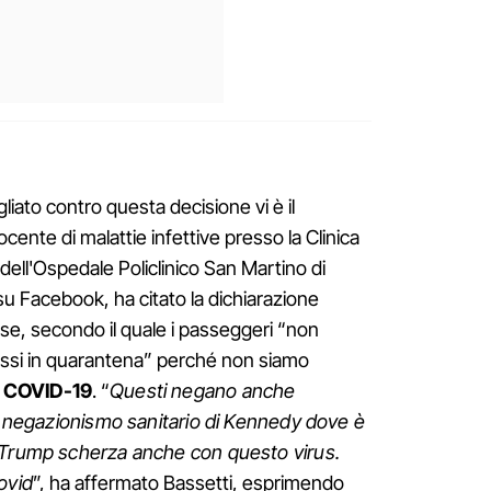
gliato contro questa decisione vi è il
ocente di malattie infettive presso la Clinica
i dell'Ospedale Policlinico San Martino di
su Facebook, ha citato la dichiarazione
ense, secondo il quale i passeggeri “non
si in quarantena” perché non siamo
a
COVID-19
. “
Questi negano anche
il negazionismo sanitario di Kennedy dove è
#Trump scherza anche con questo virus.
ovid
”, ha affermato Bassetti, esprimendo