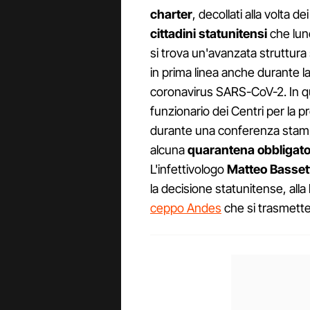
charter
, decollati alla volta d
cittadini statunitensi
che lun
si trova un'avanzata struttura 
in prima linea anche durante l
coronavirus SARS-CoV-2. In qu
funzionario dei Centri per la p
durante una conferenza stampa,
alcuna
quarantena obbligato
L'infettivologo
Matteo Basset
la decisione statunitense, alla l
ceppo Andes
che si trasmett