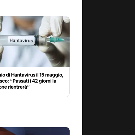
laio di Hantavirus il 15 maggio,
sco: “Passati i 42 giorni la
one rientrerà”