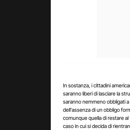
In sostanza, i cittadini americ
saranno liberi di lasciare la str
saranno nemmeno obbligati a 
dell'assenza di un obbligo fo
comunque quella di restare al 
caso in cui si decida di rientrar