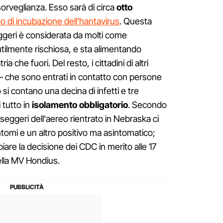
sorveglianza. Esso sarà di circa
otto
o di incubazione dell'hantavirus
. Questa
eggeri è considerata da molti come
nutilmente rischiosa, e sta alimentando
a che fuori. Del resto, i cittadini di altri
– che sono entrati in contatto con persone
i contano una decina di infetti e tre
 tutto in
isolamento obbligatorio
. Secondo
asseggeri dell'aereo rientrato in Nebraska ci
tomi e un altro positivo ma asintomatico;
re la decisione dei CDC in merito alle 17
lla MV Hondius.