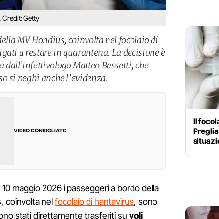
. Credit: Getty
della MV Hondius, coinvolta nel focolaio di
gati a restare in quarantena. La decisione è
dall’infettivologo Matteo Bassetti, che
o si neghi anche l’evidenza.
Il foco
Preglia
VIDEO CONSIGLIATO
situazi
 10 maggio 2026 i passeggeri a bordo della
s
, coinvolta nel
focolaio di hantavirus
, sono
ono stati direttamente trasferiti su
voli