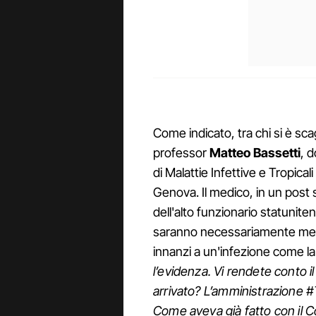
Come indicato, tra chi si è sca
professor
Matteo Bassetti
, d
di Malattie Infettive e Tropical
Genova. Il medico, in un post 
dell'alto funzionario statunit
saranno necessariamente mes
innanzi a un'infezione come l
l’evidenza. Vi rendete conto 
arrivato? L’amministrazione 
Come aveva già fatto con il C