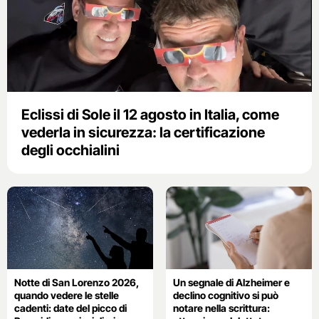
Eclissi di Sole il 12 agosto in Italia, come
vederla in sicurezza: la certificazione
degli occhialini
Notte di San Lorenzo 2026,
Un segnale di Alzheimer e
quando vedere le stelle
declino cognitivo si può
cadenti: date del picco di
notare nella scrittura: