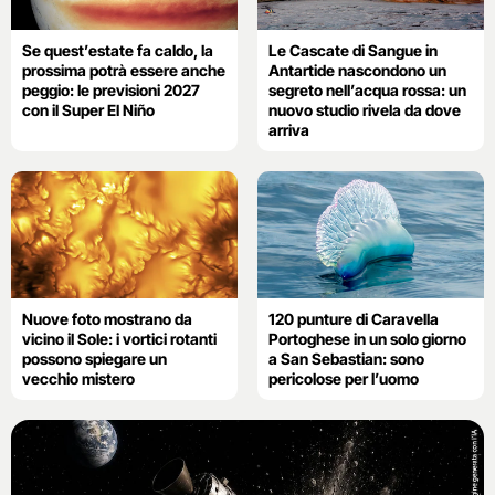
Se quest’estate fa caldo, la
Le Cascate di Sangue in
prossima potrà essere anche
Antartide nascondono un
peggio: le previsioni 2027
segreto nell’acqua rossa: un
con il Super El Niño
nuovo studio rivela da dove
arriva
Nuove foto mostrano da
120 punture di Caravella
vicino il Sole: i vortici rotanti
Portoghese in un solo giorno
possono spiegare un
a San Sebastian: sono
vecchio mistero
pericolose per l’uomo