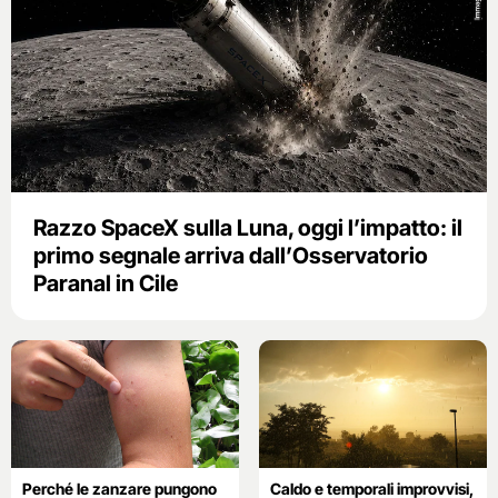
Razzo SpaceX sulla Luna, oggi l’impatto: il
primo segnale arriva dall’Osservatorio
Paranal in Cile
Perché le zanzare pungono
Caldo e temporali improvvisi,