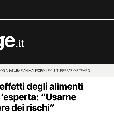
OGIA
NATURA E ANIMALI
POPOLI E CULTURE
SPAZIO E TEMPO
effetti degli alimenti
 l’esperta: “Usarne
re dei rischi”