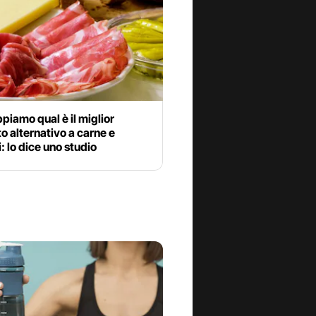
piamo qual è il miglior
o alternativo a carne e
i: lo dice uno studio