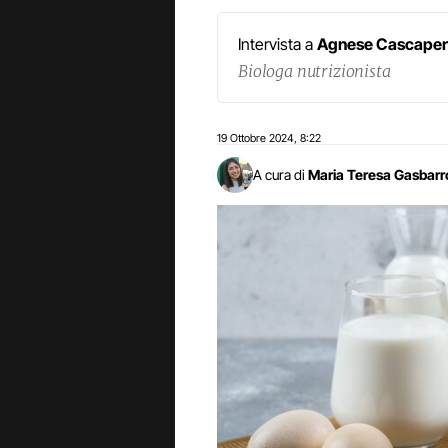
Intervista a
Agnese Cascape
Biologa nutrizionista
19 Ottobre 2024
8:22
,
A cura di
Maria Teresa Gasbarr