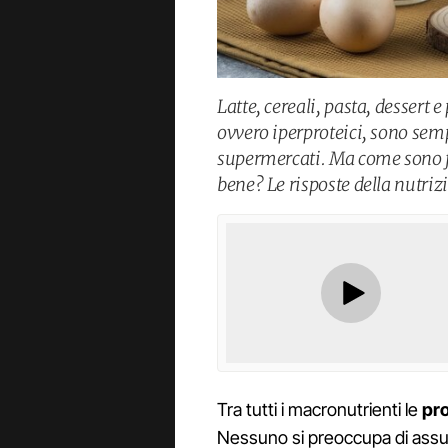
Latte, cereali, pasta, dessert 
ovvero iperproteici, sono sem
supermercati. Ma come sono f
bene? Le risposte della nutriz
Tra tutti i macronutrienti le
pro
Nessuno si preoccupa di as