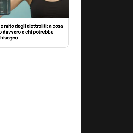
e mito degli elettroliti: a cosa
o davvero e chi potrebbe
 bisogno