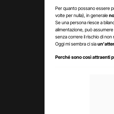
Per quanto possano essere prat
volte per nulla), in generale
no
Se una persona riesce a bilanc
alimentazione, può assumere n
senza correre il rischio di no
Oggi mi sembra ci sia
un'atte
Perché sono così attraenti p