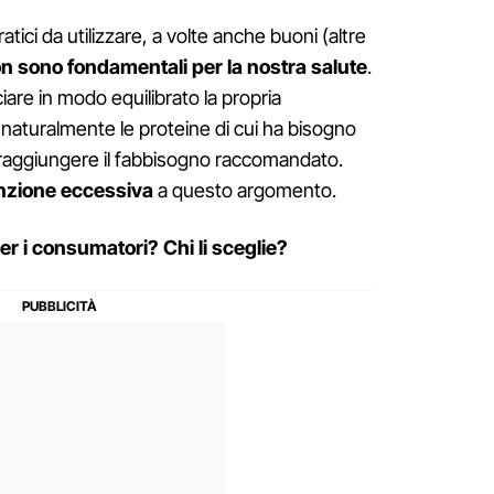
ici da utilizzare, a volte anche buoni (altre
n sono fondamentali per la nostra salute
.
iare in modo equilibrato la propria
aturalmente le proteine di cui ha bisogno
n raggiungere il fabbisogno raccomandato.
nzione eccessiva
a questo argomento.
er i consumatori? Chi li sceglie?