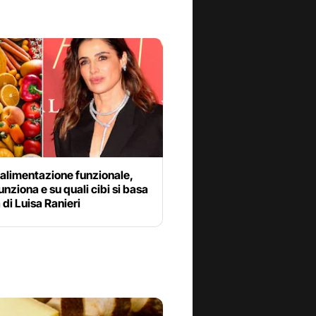
’alimentazione funzionale,
nziona e su quali cibi si basa
a di Luisa Ranieri