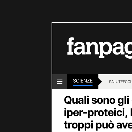
SCIENZE
SALUTE
ECOL
Quali sono gli 
iper-proteici,
troppi può ave