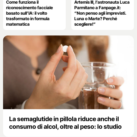
Come funziona il
Artemis III, l’astronauta Luca
riconoscimento facciale
Parmitano a Fanpage.it:
basato sull’IA: il volto
“Non penso agli imprevisti.
trasformato in formula
Luna o Marte? Perché
matematica
scegliere!”
La semaglutide in pillola riduce anche il
consumo di alcol, oltre al peso: lo studio