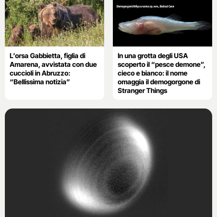
L’orsa Gabbietta, figlia di
In una grotta degli USA
Amarena, avvistata con due
scoperto il “pesce demone”,
cuccioli in Abruzzo:
cieco e bianco: il nome
“Bellissima notizia”
omaggia il demogorgone di
Stranger Things