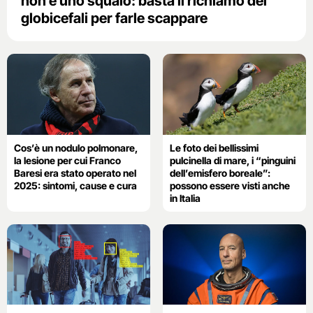
non è uno squalo: basta il richiamo dei
globicefali per farle scappare
Cos’è un nodulo polmonare,
Le foto dei bellissimi
la lesione per cui Franco
pulcinella di mare, i “pinguini
Baresi era stato operato nel
dell’emisfero boreale”:
2025: sintomi, cause e cura
possono essere visti anche
in Italia