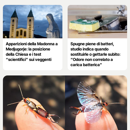
Apparizioni della Madonna a
Spugne piene di batteri,
Medjugorje: la posizione
studio indica quando
della Chiesa e i test
sostituirle o gettarle subito:
“scientifici” sui veggenti
“Odore non correlato a
carica batterica”