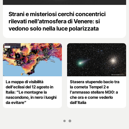
Strani e misteriosi cerchi concentrici
rilevati nell’atmosfera di Venere: si
vedono solo nella luce polarizzata
La mappa di visibilità
Stasera stupendo bacio tra
dell’eclissi del 12 agosto in
la cometa Tempel 2 e
Italia: “Le montagne la
l’ammasso stellare M30: a
nascondono, in nero i luoghi
che ora e come vederlo
da evitare”
dall’Italia