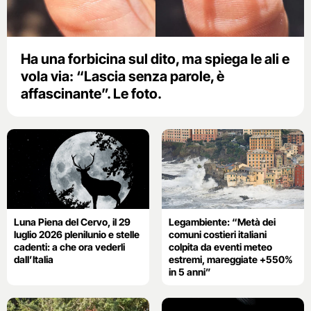
Ha una forbicina sul dito, ma spiega le ali e
vola via: “Lascia senza parole, è
affascinante”. Le foto.
Luna Piena del Cervo, il 29
Legambiente: “Metà dei
luglio 2026 plenilunio e stelle
comuni costieri italiani
cadenti: a che ora vederli
colpita da eventi meteo
dall’Italia
estremi, mareggiate +550%
in 5 anni”