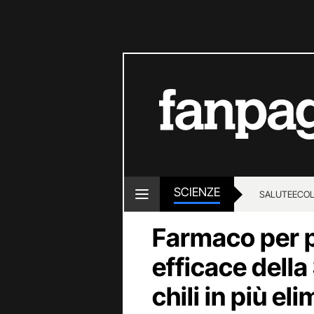
SCIENZE
SALUTE
ECOL
Farmaco per p
efficace dell
chili in più el