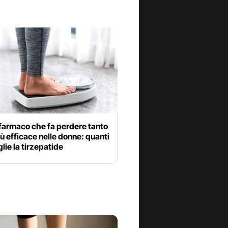
farmaco che fa perdere tanto
ù efficace nelle donne: quanti
glie la tirzepatide