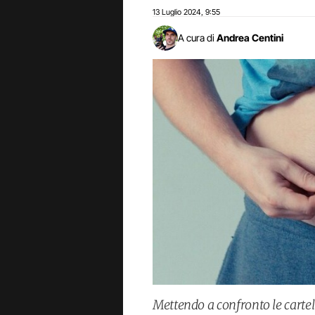
13 Luglio 2024
9:55
,
A cura di
Andrea Centini
Mettendo a confronto le cartel