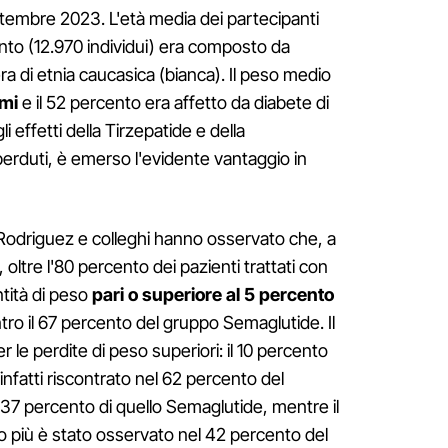
tembre 2023. L'età media dei partecipanti
cento (12.970 individui) era composto da
ra di etnia caucasica (bianca). Il peso medio
mmi
e il 52 percento era affetto da diabete di
 effetti della Tirzepatide e della
erduti, è emerso l'evidente vantaggio in
 Rodriguez e colleghi hanno osservato che, a
, oltre l'80 percento dei pazienti trattati con
tità di peso
pari o superiore al 5 percento
tro il 67 percento del gruppo Semaglutide. Il
 le perdite di peso superiori: il 10 percento
infatti riscontrato nel 62 percento del
 37 percento di quello Semaglutide, mentre il
o più è stato osservato nel 42 percento del