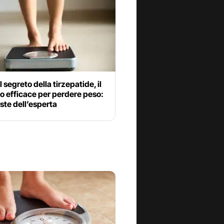
l segreto della tirzepatide, il
o efficace per perdere peso:
oste dell’esperta