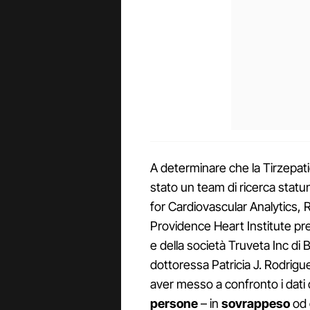
A determinare che la Tirzepat
stato un team di ricerca stat
for Cardiovascular Analytics
Providence Heart Institute pr
e della società Truveta Inc di Be
dottoressa Patricia J. Rodrigue
aver messo a confronto i dati de
persone
– in
sovrappeso
od