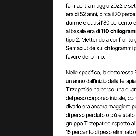
farmaci tra maggio 2022 e set
era di 52 anni, circa il 70 per
donne
e quasi l'80 percento e
al basale era di
110 chilogra
tipo 2. Mettendo a confronto gli
Semaglutide sui chilogrammi p
favore del primo.
Nello specifico, la dottoressa
un anno dall'inizio della terapia
Tirzepatide ha perso una quan
del peso corporeo iniziale, con
divario era ancora maggiore per
di perso perduto o più è stato 
gruppo Tirzepatide rispetto al
15 percento di peso eliminato 