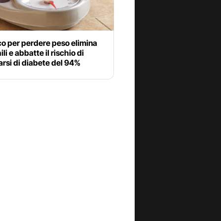
o per perdere peso elimina
ili e abbatte il rischio di
rsi di diabete del 94%