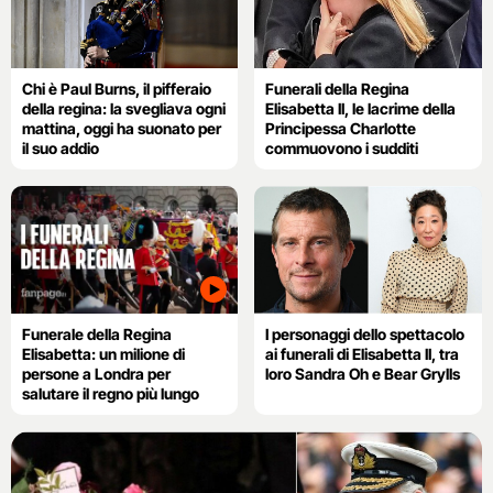
Chi è Paul Burns, il pifferaio
Funerali della Regina
della regina: la svegliava ogni
Elisabetta II, le lacrime della
mattina, oggi ha suonato per
Principessa Charlotte
il suo addio
commuovono i sudditi
Funerale della Regina
I personaggi dello spettacolo
Elisabetta: un milione di
ai funerali di Elisabetta II, tra
persone a Londra per
loro Sandra Oh e Bear Grylls
salutare il regno più lungo