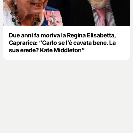
Due anni fa moriva la Regina Elisabetta,
Caprarica: “Carlo se l’è cavata bene. La
sua erede? Kate Middleton”