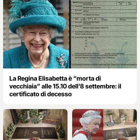
La Regina Elisabetta è “morta di
vecchiaia” alle 15.10 dell’8 settembre: il
certificato di decesso