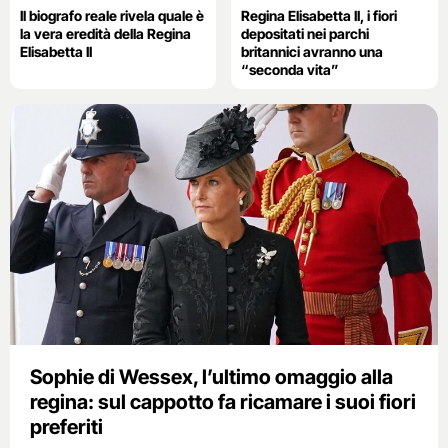
Il biografo reale rivela quale è
Regina Elisabetta II, i fiori
la vera eredità della Regina
depositati nei parchi
Elisabetta II
britannici avranno una
“seconda vita”
Sophie di Wessex, l’ultimo omaggio alla
regina: sul cappotto fa ricamare i suoi fiori
preferiti