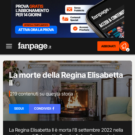
ABBONATI
2
La morte della Regina Elisabetta
II
219 contenuti su questa storia
SEGUI
CONDIVIDI
La Regina Elisabetta II è morta l'8 settembre 2022 nella