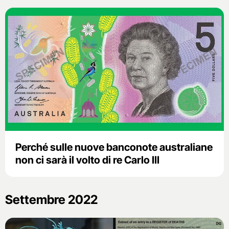
Perché sulle nuove banconote australiane
non ci sarà il volto di re Carlo III
Settembre 2022