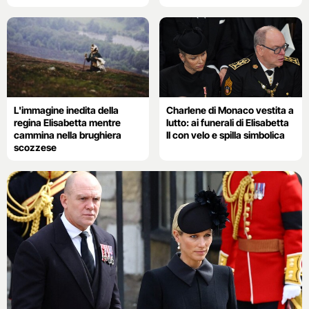
L'immagine inedita della
Charlene di Monaco vestita a
regina Elisabetta mentre
lutto: ai funerali di Elisabetta
cammina nella brughiera
II con velo e spilla simbolica
scozzese