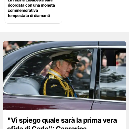
ricordata con una moneta
commemorativa
tempestata di diamanti
"Vi spiego quale sarà la prima vera
sfida di Carlo": Caprarica