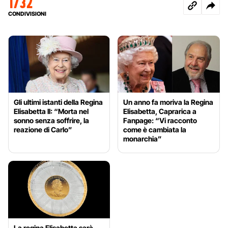
1732
CONDIVISIONI
Gli ultimi istanti della Regina
Un anno fa moriva la Regina
Elisabetta II: “Morta nel
Elisabetta, Caprarica a
sonno senza soffrire, la
Fanpage: “Vi racconto
reazione di Carlo”
come è cambiata la
monarchia”
La regina Elisabetta sarà