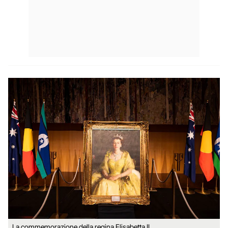
La commemorazione della regina Elisabetta II