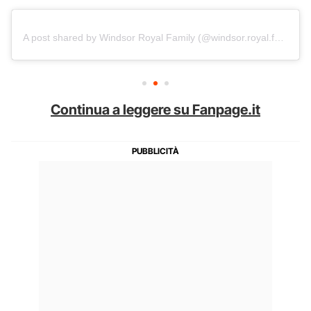
A post shared by Windsor Royal Family (@windsor.royal.family)
Continua a leggere su Fanpage.it