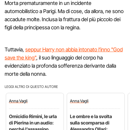
Morta prematuramente in un incidente
automobilistico a Parigi. Ma di cose, da allora, ne sono
accadute molte. Inclusa la frattura del più piccolo dei
figli della principessa con la regina.
Tuttavia,
seppur Harry non abbia intonato l’inno "God
save the king"
, il suo linguaggio del corpo ha
evidenziato la profonda sofferenza derivante dalla
morte della nonna.
LEGGI ALTRO DI QUESTO AUTORE
Anna
Vagli
Anna
Vagli
Omicidio Rimini, le urla
Le ombre e la svolta
di Pierina in un audio:
sulla scomparsa di
perché l’assassino
Alessandra Ollari: