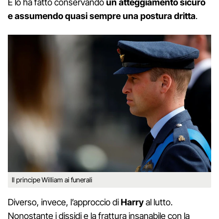
E lo ha fatto conservando
un atteggiamento sicuro
e assumendo quasi sempre una postura dritta
.
Il principe William ai funerali
Diverso, invece, l’approccio di
Harry
al lutto.
Nonostante i dissidi e la frattura insanabile con la