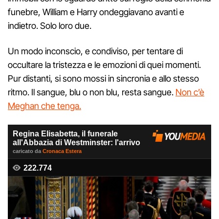
funebre, William e Harry ondeggiavano avanti e
indietro. Solo loro due.
Un modo inconscio, e condiviso, per tentare di
occultare la tristezza e le emozioni di quei momenti.
Pur distanti, si sono mossi in sincronia e allo stesso
ritmo. Il sangue, blu o non blu, resta sangue.
Non c’è
Meghan che tenga.