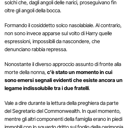
solchi che, dagli angoli delle narici, proseguivano fin
oltre gli angoli della bocca.
Formando il cosiddetto solco nasolabiale. Al contrario,
non sono invece apparse sul volto di Harry quelle
espressioni, impossibili da nascondere, che
denunciano rabbia repressa.
Nonostante il diverso approccio assunto di fronte alla
morte della nonna,
c’è stato un momento in cui
sono emersi segnali evidenti che esiste ancora un
legame indissolubile tra i due fratelli
.
Vale a dire durante la lettura della preghiera da parte
del Segretario del Commonwealth. In quel momento,
mentre gli altri componenti della famiglia erano in piedi
immobili con lo sguardo dritto sul foglio della cerimonia