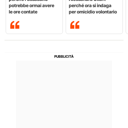
potrebbe ormai avere
perché ora si indaga
le ore contate
per omicidio volontario