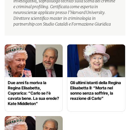
investigativa, sopralluogo tecnico sulla scena del crimine
e criminal profiling. Certificata come esperta in
neuroscienze applicate presso l’Harvard University.
Direttore scientifico master in criminologia in
partnership con Studio Cataldi e Formazione Giuridica
Due anni fa moriva la
Gli ultimi istanti della Regina
Regina Elisabetta,
Elisabetta II: “Morta nel
Caprarica: “Carlo se l’è
sonno senza soffrire, la
cavata bene. La sua erede?
reazione di Carlo”
Kate Middleton”