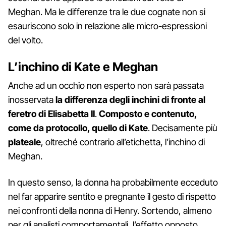
Meghan. Ma le differenze tra le due cognate non si
esauriscono solo in relazione alle micro-espressioni
del volto.
L’inchino di Kate e Meghan
Anche ad un occhio non esperto non sarà passata
inosservata
la differenza degli inchini di fronte al
feretro di Elisabetta II
.
Composto e contenuto,
come da protocollo, quello di Kate
. Decisamente più
plateale
, oltreché contrario all’etichetta, l’inchino di
Meghan.
In questo senso, la donna ha probabilmente ecceduto
nel far apparire sentito e pregnante il gesto di rispetto
nei confronti della nonna di Henry. Sortendo, almeno
per gli analisti comportamentali, l’effetto opposto.