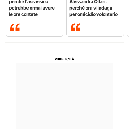
perché l’assassino
Alessandra Ollari:
potrebbe ormai avere
perché ora si indaga
le ore contate
per omicidio volontario