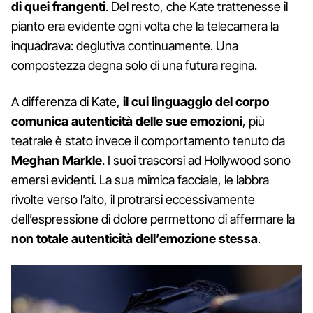
di quei frangenti
. Del resto, che Kate trattenesse il
pianto era evidente ogni volta che la telecamera la
inquadrava: deglutiva continuamente. Una
compostezza degna solo di una futura regina.
A differenza di Kate,
il cui linguaggio del corpo
comunica autenticità delle sue emozioni
, più
teatrale è stato invece il comportamento tenuto da
Meghan Markle
. I suoi trascorsi ad Hollywood sono
emersi evidenti. La sua mimica facciale, le labbra
rivolte verso l’alto, il protrarsi eccessivamente
dell’espressione di dolore permettono di affermare la
non totale autenticità dell’emozione stessa
.