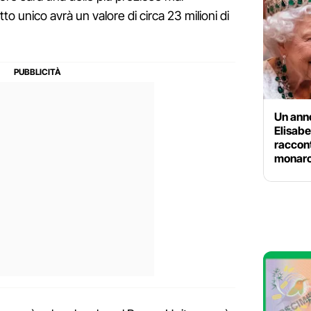
etto unico avrà un valore di circa 23 milioni di
Un anno
Elisabe
raccon
monarc