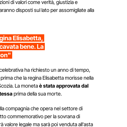
oni di valori come verità, giustizia e
aranno disposti sul lato per assomigliate alla
gina Elisabetta,
 cavata bene. La
ton"
celebrativa ha richiesto un anno di tempo,
 prima che la regina Elisabetta morisse nella
 Scozia. La moneta
è stata approvata dal
stessa
prima della sua morte.
la compagnia che opera nel settore di
etto commemorativo per la sovrana di
à valore legale ma sarà poi venduta all'asta