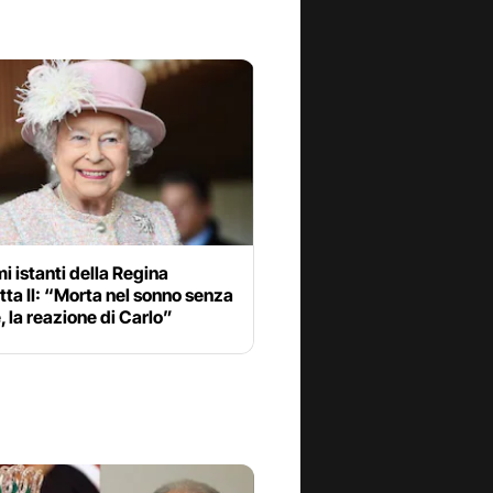
imi istanti della Regina
tta II: “Morta nel sonno senza
e, la reazione di Carlo”