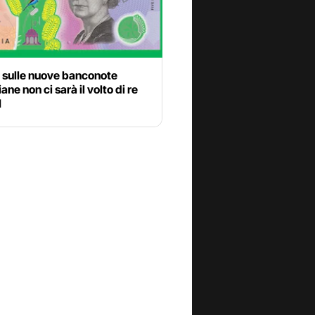
 sulle nuove banconote
ane non ci sarà il volto di re
I