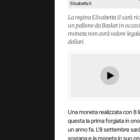
Elisabetta II
La regina Elisabetta II sarà 
un pallone da Basket in occas
moneta non avrà valore legale 
dollari.
Una moneta realizzata con 8 lib
questa la prima forgiata in ono
un anno fa. L'8 settembre sarà 
sovrana e la moneta in suo on