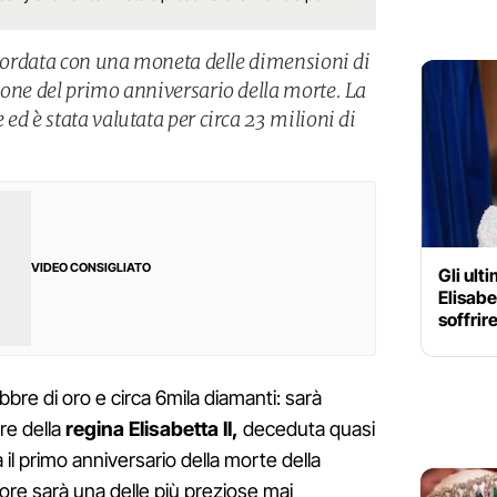
ricordata con una moneta delle dimensioni di
ione del primo anniversario della morte. La
ed è stata valutata per circa 23 milioni di
VIDEO CONSIGLIATO
Gli ult
Elisabe
soffrir
bre di oro e circa 6mila diamanti: sarà
re della
regina Elisabetta II,
deceduta quasi
il primo anniversario della morte della
ore sarà una delle più preziose mai