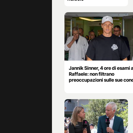
Jannik Sinner, 4 ore di esami 
Raffaele: non filtrano
preoccupazioni sulle sue cond