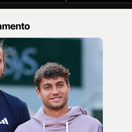
namento