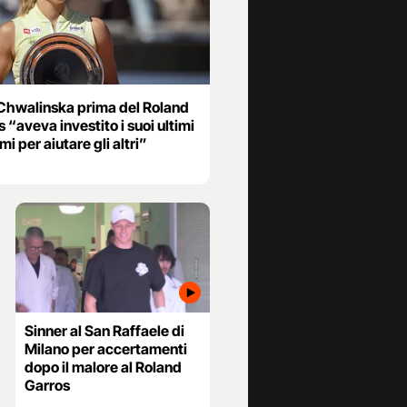
Chwalinska prima del Roland
 “aveva investito i suoi ultimi
mi per aiutare gli altri”
Sinner al San Raffaele di
Milano per accertamenti
dopo il malore al Roland
Garros