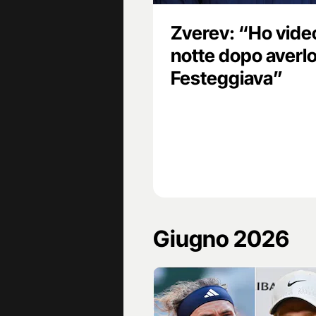
Zverev: “Ho video
notte dopo averlo 
Festeggiava”
Giugno 2026