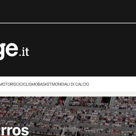
MOTORI
SCI
CICLISMO
BASKET
MONDIALI DI CALCIO
rros