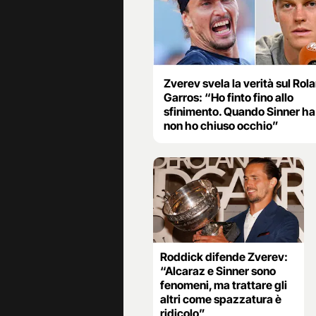
Zverev svela la verità sul Rol
Garros: “Ho finto fino allo
sfinimento. Quando Sinner ha
non ho chiuso occhio”
Roddick difende Zverev:
“Alcaraz e Sinner sono
fenomeni, ma trattare gli
altri come spazzatura è
ridicolo”