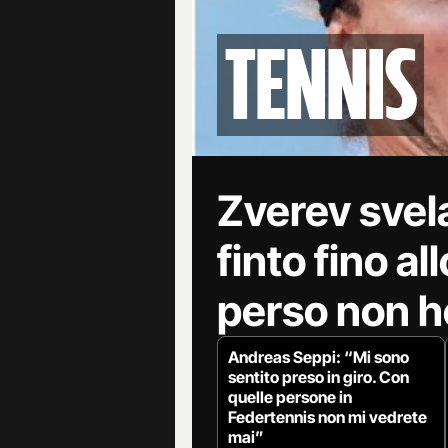
tennis
Zverev svela
finto fino a
perso non h
Andreas Seppi: “Mi sono
sentito preso in giro. Con
quelle persone in
Federtennis non mi vedrete
mai”