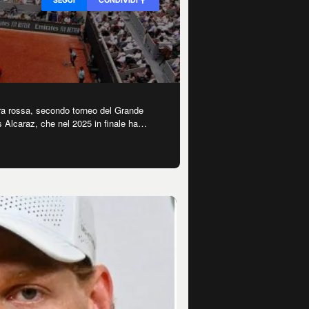
rra rossa, secondo torneo del Grande
s Alcaraz, che nel 2025 in finale ha