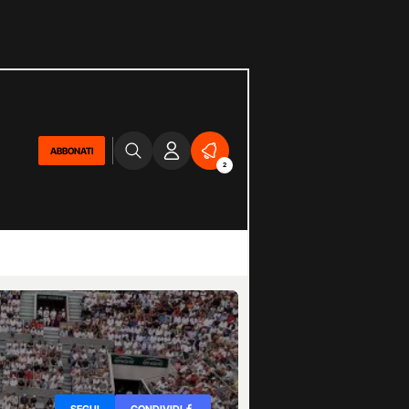
ABBONATI
2
SEGUI
CONDIVIDI