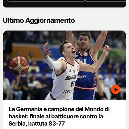
Ultimo Aggiornamento
La Germania è campione del Mondo di
basket: finale al batticuore contro la
Serbia, battuta 83-77