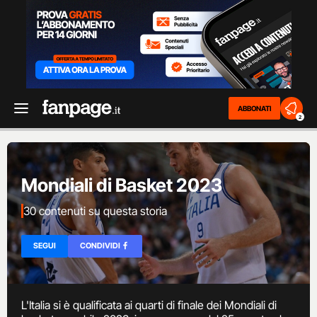
ABBONATI
2
Mondiali di Basket 2023
30 contenuti su questa storia
SEGUI
CONDIVIDI
L'Italia si è qualificata ai quarti di finale dei Mondiali di