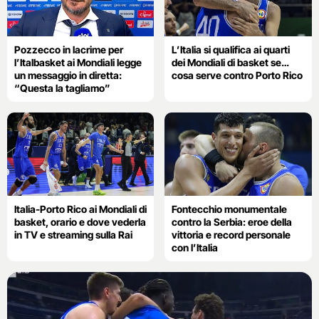
Pozzecco in lacrime per
L’Italia si qualifica ai quarti
l’Italbasket ai Mondiali legge
dei Mondiali di basket se…
un messaggio in diretta:
cosa serve contro Porto Rico
“Questa la tagliamo”
Italia-Porto Rico ai Mondiali di
Fontecchio monumentale
basket, orario e dove vederla
contro la Serbia: eroe della
in TV e streaming sulla Rai
vittoria e record personale
con l’Italia