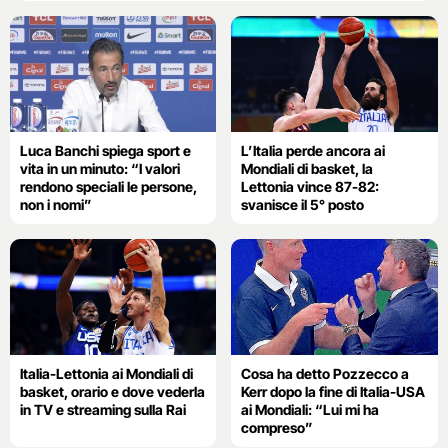
Luca Banchi spiega sport e
L’Italia perde ancora ai
vita in un minuto: “I valori
Mondiali di basket, la
rendono speciali le persone,
Lettonia vince 87-82:
non i nomi”
svanisce il 5° posto
Italia-Lettonia ai Mondiali di
Cosa ha detto Pozzecco a
basket, orario e dove vederla
Kerr dopo la fine di Italia-USA
in TV e streaming sulla Rai
ai Mondiali: “Lui mi ha
compreso”