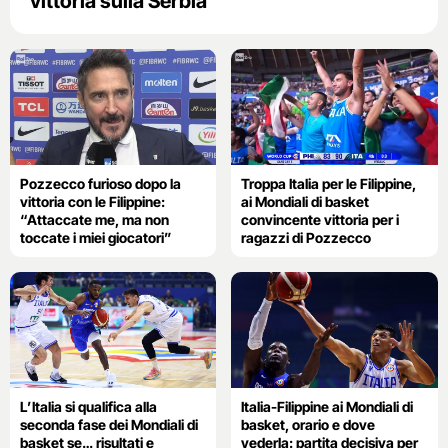
vittoria sulla Serbia
Pozzecco furioso dopo la
Troppa Italia per le Filippine,
vittoria con le Filippine:
ai Mondiali di basket
“Attaccate me, ma non
convincente vittoria per i
toccate i miei giocatori”
ragazzi di Pozzecco
L’Italia si qualifica alla
Italia-Filippine ai Mondiali di
seconda fase dei Mondiali di
basket, orario e dove
basket se… risultati e
vederla: partita decisiva per