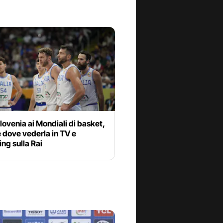
Slovenia ai Mondiali di basket,
e dove vederla in TV e
ng sulla Rai