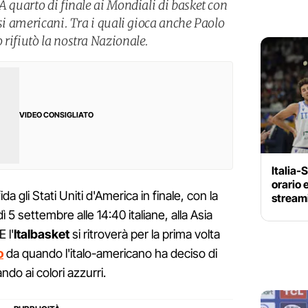
A quarto di finale ai Mondiali di basket con
ssi americani. Tra i quali gioca anche Paolo
 rifiutò la nostra Nazionale.
VIDEO CONSIGLIATO
Italia-
orario 
sfida gli Stati Uniti d'America in finale, con la
streami
5 settembre alle 14:40 italiane, alla Asia
 l'
Italbasket
si ritroverà per la prima volta
o
da quando l'italo-americano ha deciso di
ndo ai colori azzurri.