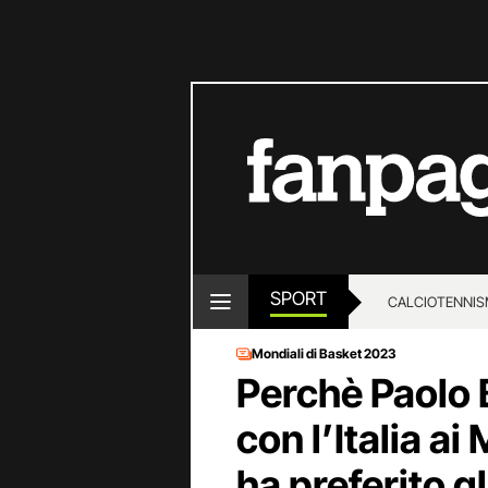
SPORT
CALCIO
TENNIS
Mondiali di Basket 2023
Perchè Paolo 
con l’Italia ai
ha preferito g