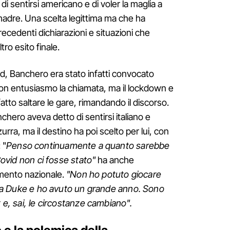
i sentirsi americano e di voler la maglia a
 madre. Una scelta legittima ma che ha
edenti dichiarazioni e situazioni che
ro esito finale.
d, Banchero era stato infatti convocato
 con entusiasmo la chiamata, ma il lockdown e
 fatto saltare le gare, rimandando il discorso.
chero aveva detto di sentirsi italiano e
urra, ma il destino ha poi scelto per lui, con
 "
Penso continuamente a quanto sarebbe
 Covid non ci fosse stato"
ha anche
mento nazionale.
"Non ho potuto giocare
 alla Duke e ho avuto un grande anno. Sono
t e, sai, le circostanze cambiano".