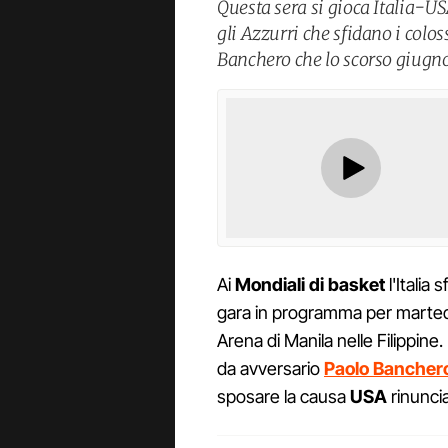
Questa sera si gioca Italia-US
gli Azzurri che sfidano i colo
Banchero che lo scorso giugno
Ai
Mondiali di basket
l'Italia 
gara in programma per martedì 
Arena di Manila nelle Filippine. E
da avversario
Paolo Bancher
sposare la causa
USA
rinuncia