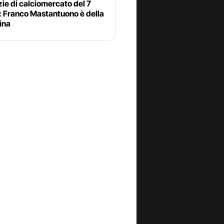
zie di calciomercato del 7
: Franco Mastantuono è della
ina