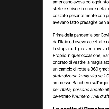
americano aveva poi aggiunto d
stelle e strisce in onore della
cozzato pesantemente con prec
avevano fatto presagire ben alt
Prima della pandemia per Covi
dall’Italia ed aveva accettato
lo stop a tutti gli eventi aveva
Proprio in quell'occasione, Ban
onorato di vestire la maglia azz
un cambio di rotta a 360 gradi:
stata diversa la mia vita se il
ammesso Banchero sull'argo
per l'Italia, poi sono andato
diventato il numero 1 nel draf