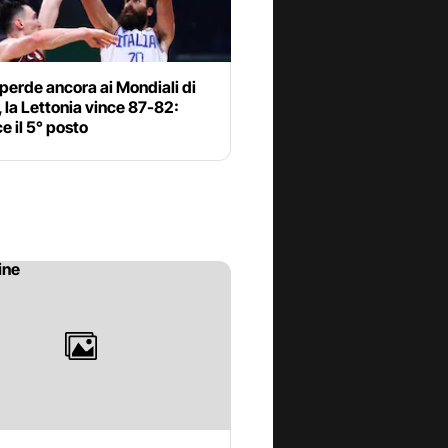
a perde ancora ai Mondiali di
 la Lettonia vince 87-82:
e il 5° posto