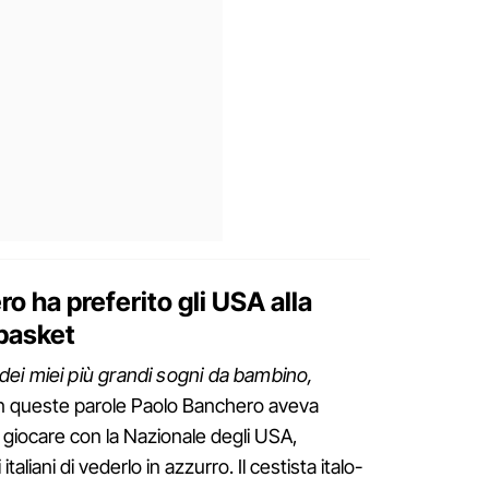
 ha preferito gli USA alla
 basket
ei miei più grandi sogni da bambino,
 queste parole Paolo Banchero aveva
i giocare con la Nazionale degli USA,
aliani di vederlo in azzurro. Il cestista italo-