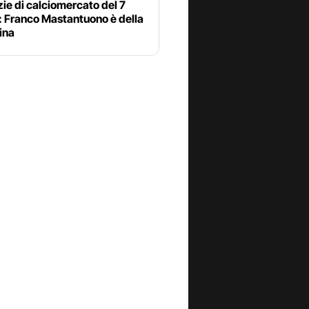
zie di calciomercato del 7
: Franco Mastantuono è della
ina