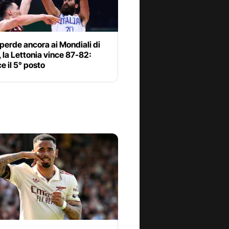
a perde ancora ai Mondiali di
 la Lettonia vince 87-82:
e il 5° posto