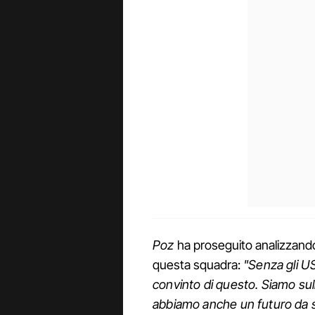
Poz
ha proseguito analizzando 
questa squadra:
"Senza gli U
convinto di questo. Siamo sull
abbiamo anche un futuro da sc