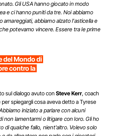
ionato. Gli USA hanno giocato in modo
rea e ci hanno puniti da tre. Noi abbiamo
mo amareggiati, abbiamo alzato l'asticella e
 che potevamo vincere. Essere tra le prime
 del Mondo di
ore contro la
to sul dialogo avuto con
Steve Kerr
, coach
le per spiegargli cosa aveva detto a Tyrese
Abbiamo iniziato a parlare con alcuni
i non lamentarmi o litigare con loro. Gli ho
 di qualche fallo, nient'altro. Volevo solo
 e da allenatore non parlo con i giocatori.