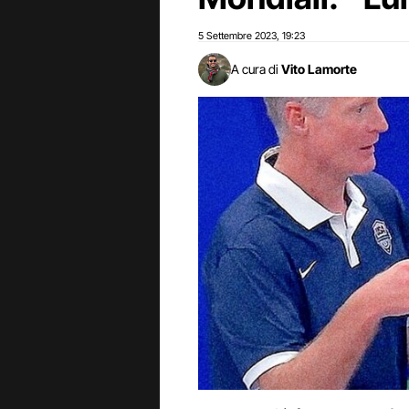
5 Settembre 2023
19:23
,
A cura di
Vito Lamorte