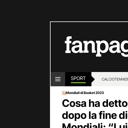
SPORT
CALCIO
TENNIS
Mondiali di Basket 2023
Cosa ha detto
dopo la fine di
Mondiali: “Lu