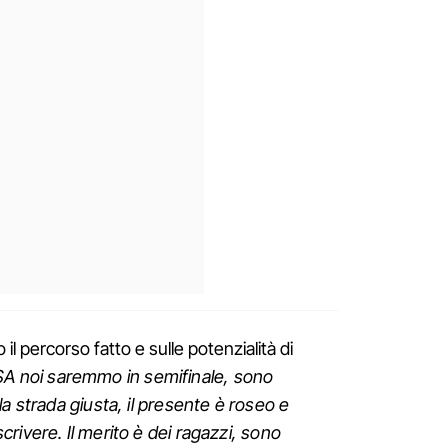
il percorso fatto e sulle potenzialità di
SA noi saremmo in semifinale, sono
a strada giusta, il presente è roseo e
rivere. Il merito è dei ragazzi, sono