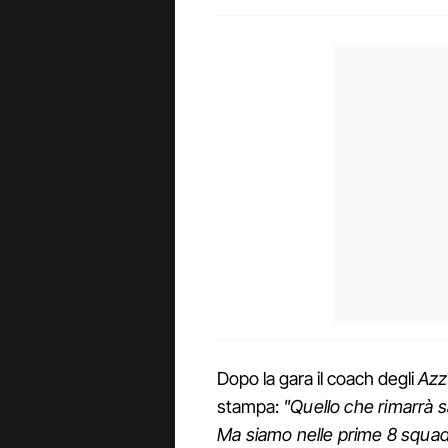
Dopo la gara il coach degli
Azz
stampa:
"Quello che rimarrà s
Ma siamo nelle prime 8 squad