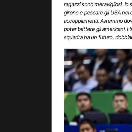
ragazzi sono meravigliosi, lo 
girone e pescare gli USA nei q
accoppiamenti. Avremmo dovu
poter battere gli americani. 
squadra ha un futuro, dobbia