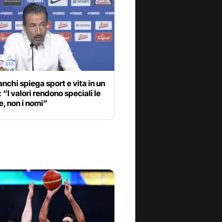
nchi spiega sport e vita in un
 “I valori rendono speciali le
, non i nomi”