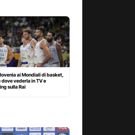
Slovenia ai Mondiali di basket,
e dove vederla in TV e
ng sulla Rai