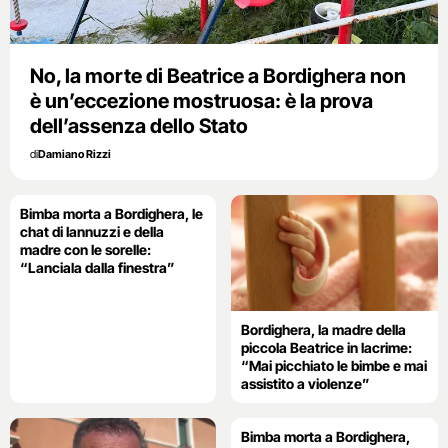
No, la morte di Beatrice a Bordighera non
è un’eccezione mostruosa: è la prova
dell’assenza dello Stato
di
Damiano Rizzi
Bimba morta a Bordighera, le
chat di Iannuzzi e della
madre con le sorelle:
“Lanciala dalla finestra”
Bordighera, la madre della
piccola Beatrice in lacrime:
“Mai picchiato le bimbe e mai
assistito a violenze”
Bimba morta a Bordighera,