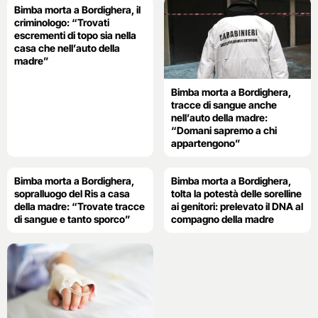
Bimba morta a Bordighera, il
criminologo: “Trovati
escrementi di topo sia nella
casa che nell’auto della
madre”
Bimba morta a Bordighera,
tracce di sangue anche
nell’auto della madre:
“Domani sapremo a chi
appartengono”
Bimba morta a Bordighera,
Bimba morta a Bordighera,
sopralluogo del Ris a casa
tolta la potestà delle sorelline
della madre: “Trovate tracce
ai genitori: prelevato il DNA al
di sangue e tanto sporco”
compagno della madre