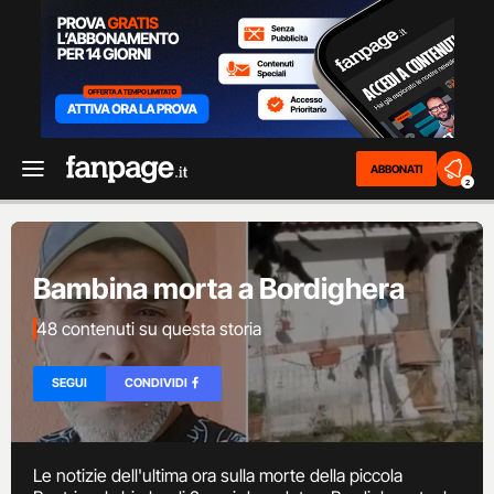
ABBONATI
2
Bambina morta a Bordighera
48 contenuti su questa storia
SEGUI
CONDIVIDI
Le notizie dell'ultima ora sulla morte della piccola