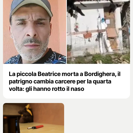
La piccola Beatrice morta a Bordighera, il
patrigno cambia carcere per la quarta
volta: gli hanno rotto il naso