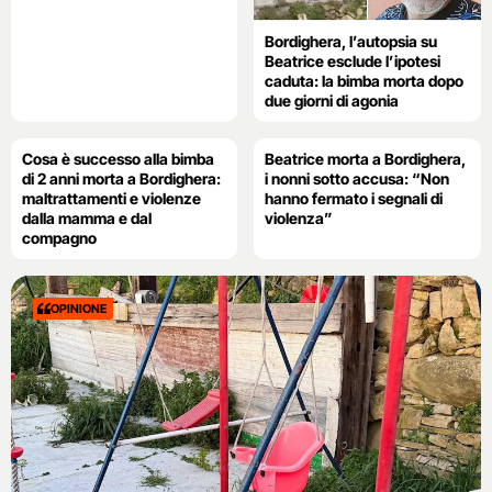
Bordighera, l’autopsia su
Beatrice esclude l’ipotesi
caduta: la bimba morta dopo
due giorni di agonia
Cosa è successo alla bimba
Beatrice morta a Bordighera,
di 2 anni morta a Bordighera:
i nonni sotto accusa: “Non
maltrattamenti e violenze
hanno fermato i segnali di
dalla mamma e dal
violenza”
compagno
OPINIONE